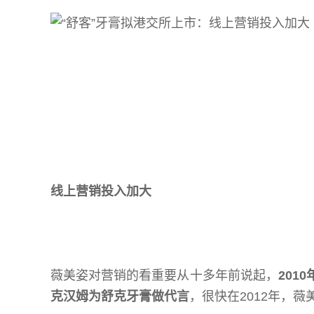
线上
营销
投入加大
薇美姿对营销的看重要从十多年前说起，
201
克汉姆为舒克牙膏做代言
，很快在2012年，