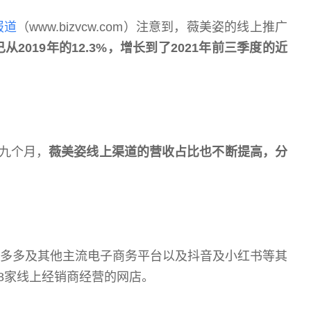
报道
（www.bizvcw.com）注意到，薇美姿的线上推广
已从2019年的12.3%，增长到了2021年前三季度的近
前九个月，
薇美姿线上渠道的营收占比也不断提高，分
、拼多多及其他主流电子商务平台以及抖音及小红书等其
8家线上经销商经营的网店。