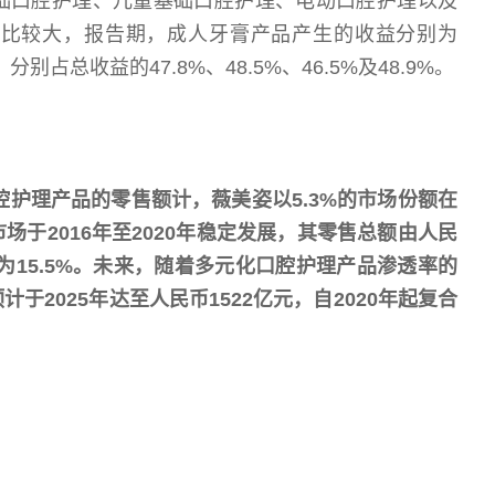
础口腔护理、儿童基础口腔护理、电动口腔护理以及
占比较大，报告期，成人牙膏产品产生的收益分别为
分别占总收益的47.8%、48.5%、46.5%及48.9%。
口腔护理产品的零售额计，薇美姿以5.3%的市场份额在
场于2016年至2020年稳定发展，其零售总额由人民
率为15.5%。未来，随着多元化口腔护理产品渗透率的
2025年达至人民币1522亿元，自2020年起复合