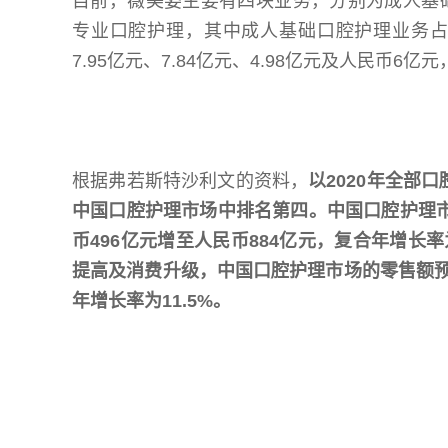
目前，薇美姿主要有四块业务，分别为成人基
专业口腔护理，其中成人基础口腔护理业务
7.95亿元、7.84亿元、4.98亿元及人民币6亿元，
根据弗若斯特沙利文的资料，
以2020年全部
中国口腔护理市场中排名第四。
中国口腔护理市
币496亿元增至人民币884亿元，复合年增长
提高及消费升级，中国口腔护理市场的零售额预计于
年增长率为11.5%。