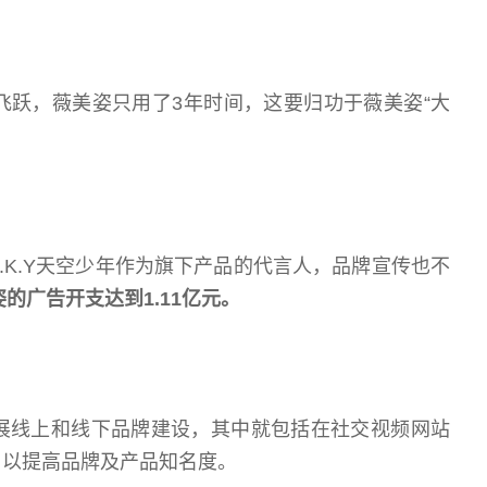
的飞跃，薇美姿只用了3年时间，这要归功于薇美姿“大
.K.Y天空少年作为旗下产品的代言人，品牌宣传也不
的广告开支达到1.11亿
元
。
展线上和线下品牌建设，其中就包括在社交视频网站
，以提高品牌及产品知名度。