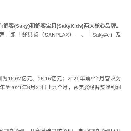
舒客(Saky)和舒客宝贝(SakyKids)两大核心品牌。
即「舒贝齿（SANPLAX）」、「Saky#c」及
16.62亿元、16.16亿元；2021年前9个月营收为
19年至2021年9月30日止九个月，薇美姿经调整淨利润