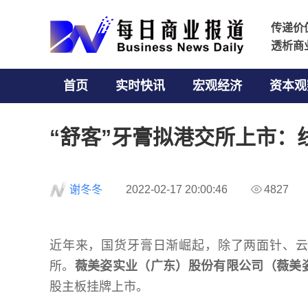
传递价
传递价
透析商
透析商
首页
实时快讯
宏观经济
资本观
“舒客”牙膏拟港交所上市：
谢冬冬
2022-02-17 20:00:46
4827
近年来，国货牙膏日渐崛起，除了两面针、
所。
薇美姿实业（广东）股份有限公司（薇美
股主板挂牌上市。