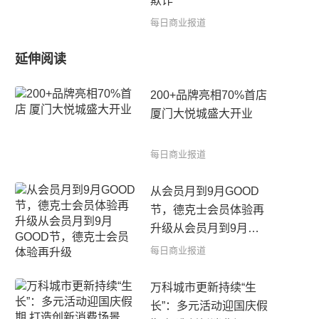
欺诈
每日商业报道
延伸阅读
200+品牌亮相70%首店
厦门大悦城盛大开业
每日商业报道
从会员月到9月GOOD
节，德克士会员体验再
升级从会员月到9月
GOOD节，德克士会员
每日商业报道
体验再升级
万科城市更新持续“生
长”：多元活动迎国庆假