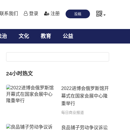
联系我们
登录
注册
投稿
法治
文化
教育
公益
24小时热文
2022进博会俄罗斯馆开
幕式在国家会展中心隆
重举行
每日商业报道
良品铺子劳动争议诉讼