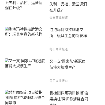
失利，品控、运营漏洞
在升级？
每日商业报道
泡泡玛特拟挂牌港交
所：玩具生意的新花样
每日商业报道
又一支“国家队”新冠疫
苗将大规模生产
每日商业报道
碧桂园保定项目被指“偷
梁换柱”律师称涉嫌合同