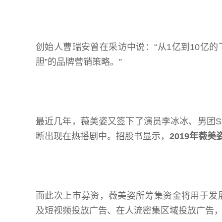
创始人曹瑞安曾在采访中说：“从1亿到10亿
胆”的品牌营销策略。”
最近几年，薇美姿又签下了演员李冰冰、男团S
断出现在热播剧中。招股书显示，
2019年
薇美姿
而此次上市募资，薇美姿所筹集资金将用于发
及短视频投放广告、在人流密集区域投放广告