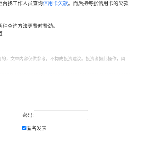
柜台找工作人员查询
信用卡欠款
。而后把每张信用卡的欠款
两种查询方法更费时费劲。
道
目的，文章内容仅供参考，不构成投资建议。投资者据此操作，风
密码:
匿名发表