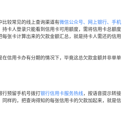
中比较常见的线上查询渠道有
微信公众号、网上银行、手机
，持卡人登录只能看到信用卡可用额度，需将信用卡总额度
把每张卡计算出来的欠款金额汇总，就是持卡人需还的信用
是在信用卡办有分期的情况下，毕竟这总欠款金额并非单单
。
银行预留手机号拨打
银行信用卡服务热线
，按语音提示转接
。同样的，把查询得知的每张信用卡的欠款加起来，就是信