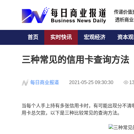
传递价
传递价
透析商
透析商
首页
实时快讯
宏观经济
资本观
三种常见的信用卡查询方法
每日商业报道
2021-05-25 09:30:30
1
当每个人手上持有多张信用卡时，有可能出现分不清
用卡总欠款，以下是三种比较常见的查询方法。