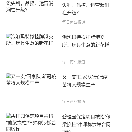
失利，品控、运营漏洞
在升级？
每日商业报道
泡泡玛特拟挂牌港交
所：玩具生意的新花样
每日商业报道
又一支“国家队”新冠疫
苗将大规模生产
每日商业报道
碧桂园保定项目被指“偷
梁换柱”律师称涉嫌合同