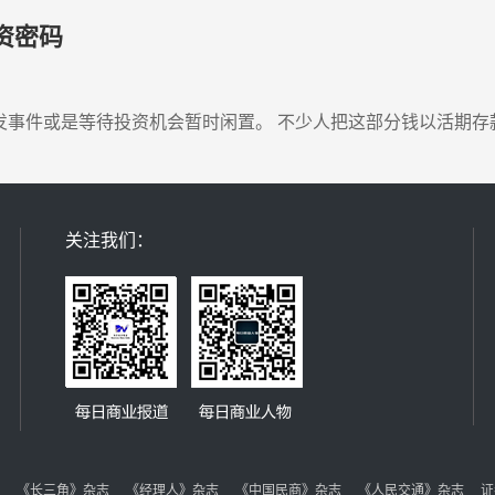
资密码
是等待投资机会暂时闲置。 不少人把‬这部分‬钱‬以‬活期存款的方式
关注我们：
《长三角》杂志
《经理人》杂志
《中国民商》杂志
《人民交通》杂志
证