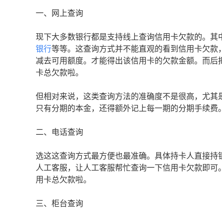
一、网上查询
现下大多数银行都是支持线上查询信用卡欠款的。其
银行
等等。这查询方式并不能直观的看到信用卡欠款
减去可用额度。才能得出该信用卡的欠款金额。而后
卡总欠款啦。
但相对来说，这类查询方法的准确度不是很高，尤其
只有分期的本金，还得额外记上每一期的分期手续费
二、电话查询
选这这查询方式最方便也最准确。具体持卡人直接持
人工客服，让人工客服帮忙查询一下信用卡欠款即可
用卡总欠款啦。
三、柜台查询