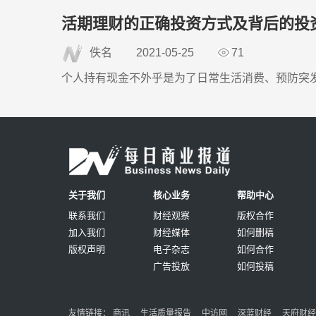
活期理财的正确投资方式及背后的投
佚名
2021-05-25
71
个人持有现金不外乎是为了日常生活消费、预防突发事件或
关于我们
核心业务
帮助中心
联系我们
财经观察
版权合作
加入我们
财经媒体
如何删稿
版权声明
电子杂志
如何合作
广告投放
如何投稿
友情链接
：
商讯
生活质量报告
中访网
深蓝财经
天府财经