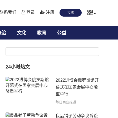
联系我们
登录
注册
投稿
法治
文化
教育
公益
24小时热文
2022进博会俄罗斯馆开
幕式在国家会展中心隆
重举行
每日商业报道
良品铺子劳动争议诉讼