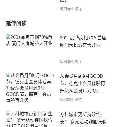
欺诈
每日商业报道
延伸阅读
200+品牌亮相70%首店
厦门大悦城盛大开业
每日商业报道
从会员月到9月GOOD
节，德克士会员体验再
升级从会员月到9月
GOOD节，德克士会员
每日商业报道
体验再升级
万科城市更新持续“生
长”：多元活动迎国庆假