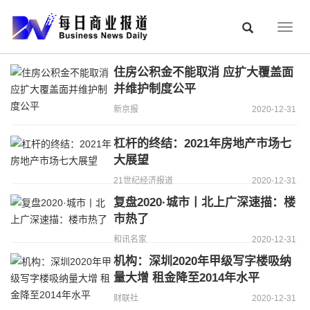
Togg
navig
住房公积金不能取消 应扩大覆盖面
并维护制度公平
新京报
2020-12-31
杠杆的终结：2021年房地产市场七
大展望
21世纪经济报道
2020-12-31
复盘2020·城市丨北上广深速描：楼
市热了
和讯名家
2020-12-31
机构：深圳2020年甲级写字楼吸纳
量大增 租金降至2014年水平
财联社
2020-12-31