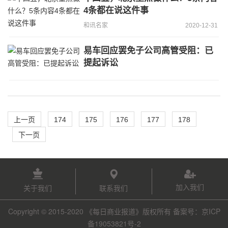
4条都在说这件事
和讯名家
2020-12-31
易车回应罢免子公司高管受阻：已
提起诉讼
上一页
174
175
176
177
178
下一页
加入我们
关于我们
联系我们
Copyright © 2015-2020 《每日商业报道》版权所有 备案号：京ICP
备19053821号-2