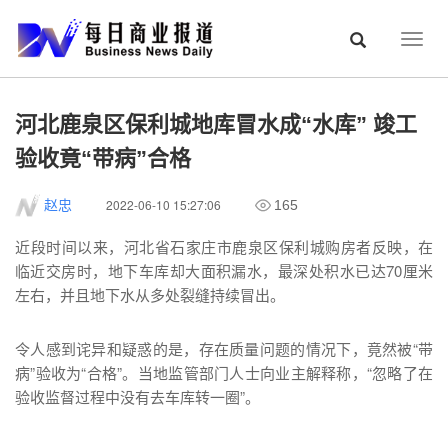
Togg
navig
河北鹿泉区保利城地库冒水成“水库” 竣工
验收竟“带病”合格
2022-06-10 15:27:06
赵忠
165
近段时间以来，河北省石家庄市鹿泉区保利城购房者反映，在
临近交房时，地下车库却大面积漏水，最深处积水已达70厘米
左右，并且地下水从多处裂缝持续冒出。
令人感到诧异和疑惑的是，存在质量问题的情况下，竟然被“带
病”验收为“合格”。当地监管部门人士向业主解释称，“忽略了在
验收监督过程中没有去车库转一圈”。