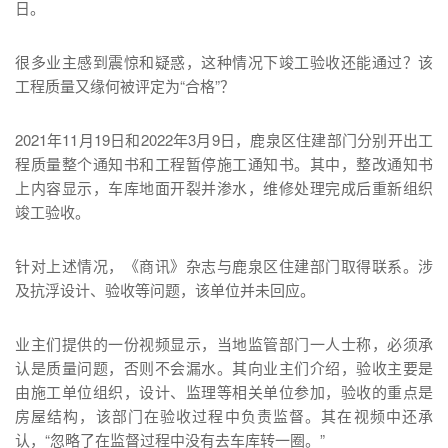
日。
很多业主感到震惊和疑惑，这种情况下竣工验收还能通过？该
工程质量又缘何被评定为“合格”？
2021年11月19日和2022年3月9日，鹿泉区住建部门分别开出工
程质量整个通知书和工程暂停施工通知书。其中，整改通知书
上内容显示，车库地面开裂并渗水，维修处理完成后重新组织
竣工验收。
针对上述情况，《商讯》杂志与鹿泉区住建部门取得联系。涉
及抗浮设计、验收等问题，该单位并未回应。
业主们提供的一份视频显示，当地监管部门一人士称，必须承
认是质量问题，否则不会漏水。其向业主们介绍，验收主要是
由施工单位组织，设计、监理等相关单位参加，验收的重点是
房屋结构，该部门在验收过程中负责监督。其在视频中还承
认，“忽略了在监督过程中没有去车库转一圈。”