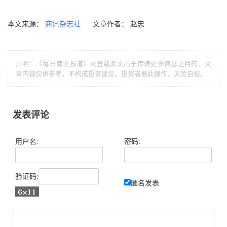
本文来源：
文章作者： 赵忠
商讯杂志社
声明：《每日商业报道》网登载此文出于传递更多信息之目的，文
章内容仅供参考，不构成投资建议。投资者据此操作，风险自担。
发表评论
用户名:
密码:
验证码:
匿名发表