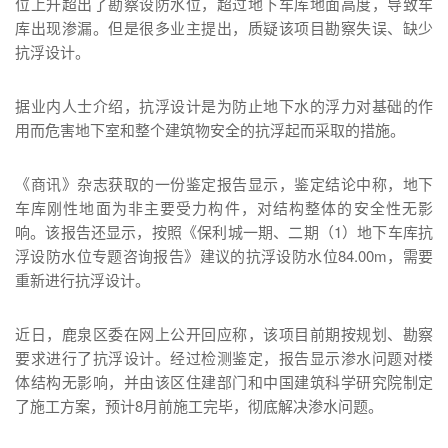
位上升超出了勘察设防水位，超过地下车库地面高度，导致车
库出现渗漏。但是很多业主提出，质疑该项目勘察失误、缺少
抗浮设计。
据业内人士介绍，抗浮设计是为防止地下水的浮力对基础的作
用而危害地下室和整个建筑物安全的抗浮起而采取的措施。
《商讯》杂志获取的一份鉴定报告显示，鉴定结论中称，地下
车库刚性地面为非主要受力构件，对结构整体的安全性无影
响。该报告还显示，按照《保利城一期、二期（1）地下车库抗
浮设防水位专题咨询报告》建议的抗浮设防水位84.00m，需要
重新进行抗浮设计。
近日，鹿泉区委在网上公开回应称，该项目前期按规划、勘察
要求进行了抗浮设计。经过检测鉴定，报告显示渗水问题对楼
体结构无影响，并由该区住建部门和中国建筑科学研究院制定
了施工方案，预计8月前施工完毕，彻底解决渗水问题。