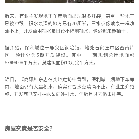
后来，有业主发现地下车库地面出现很多开裂，甚至一些地基
已被冲毁，积水最深的地方已有70厘米，冒水点像喷泉一样喷
涌不止，开发商用抽水泵日夜不停地抽水，也迟迟未能抽干。
据介绍，保利城位于鹿泉区铜冶镇，地处石家庄市区西南片
区，预计分为5期开发建设。其中，一期规划总用地面积
57699.09平方米，总建筑面积13万余平方米。
近日，《商讯》杂志在实地走访中看到，保利城一期地下车库
内，地面仍有大量积水，确实有冒水点喷涌不止。有业主介绍
称，开发商已安排抽水泵向外排水，但数月过去仍未排完。
房屋究竟是否安全？