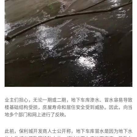
业主们担心，无论一期或二期，地下车库渗水、冒水容易导致
楼基础结构受损，房屋寿命和居住安全受到威胁。因此，向当
地多个部门和网上进行了反映。
此前，保利城开发商人士公开称，地下车库冒水是因为地下水