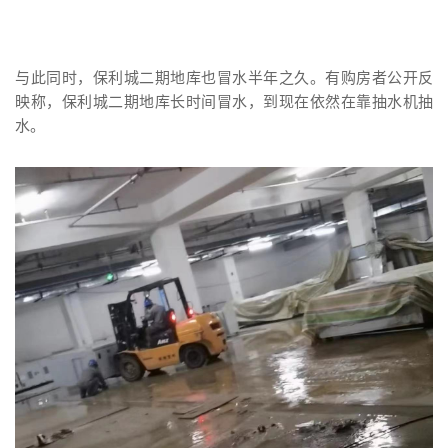
与此同时，保利城二期地库也冒水半年之久。有购房者公开反
映称，保利城二期地库长时间冒水，到现在依然在靠抽水机抽
水。