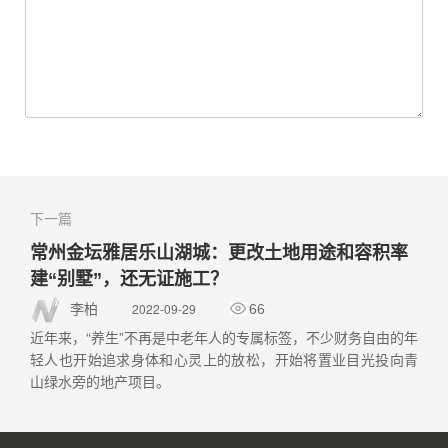
下一篇
常州金坛雅居乐山湖城：更改土地用途和容积率
建“别墅”，还无证施工？
2022-09-29
李柏
66
近年来，“养生”不再是中老年人的专属标签，不少财务自由的年
轻人也开始追求身体和心灵上的放松，开始将置业目光投向青
山绿水旁的地产项目。