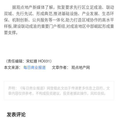
据观点地产新媒体了解，批复要求先行区立足成渝、联动
双城、先行先试、形成典范,推进基础设施、产业发展、生态环
保、机制创新、公共服务等一体化,助力打造区域协作的高水平
样板,建设联动成渝的重要门户枢纽,对成渝地区中部崛起形成重
要支撑。
（责任编辑：宋虹姗 HO031）
本文来源：
文章作者： 观点地产网
每日商业报道
声明：《每日商业报道》网登载此文出于传递更多信息之目的，文
章内容仅供参考，不构成投资建议。投资者据此操作，风险自担。
发表评论