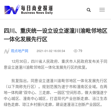
Togg
navig
四川、重庆统一设立设立遂潼川渝毗邻地区
一体化发展先行区
2021-01-02 16:00:34
观点地产网
79
12月30日，四川省人民政府、重庆市人民政府发布关于同
意设立遂潼川渝毗邻地区一体化发展先行区的批复。
批复指出，同意设立遂潼川渝毗邻地区一体化发展先行区
（以下简称先行区）。规划范围为遂宁市和潼南区全域。在两
地一体构建“双中心、三走廊、一园区”空间形态，做大做强遂宁
中心城区、潼南中心城区，打造现代产业创新走廊、涪江生态
绿色走廊、琼江乡村振兴走廊，建设遂潼涪江创新产业园区。