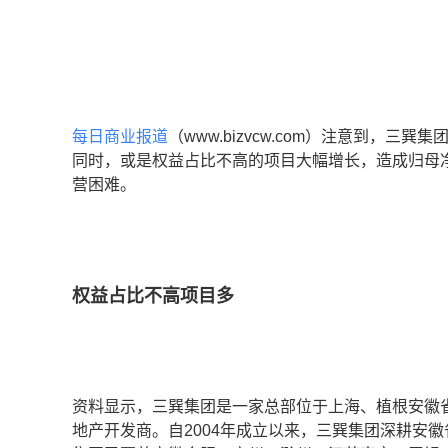
每日商业报道
（www.bizvcw.com）注意到，
同时，或是权益占比不高的项目大幅增长，造成归母
营困难。
权益占比不高项目多
资料显示，三巽集团是一家总部位于上海、植根安徽
地产开发商。自2004年成立以来，三巽集团深耕安