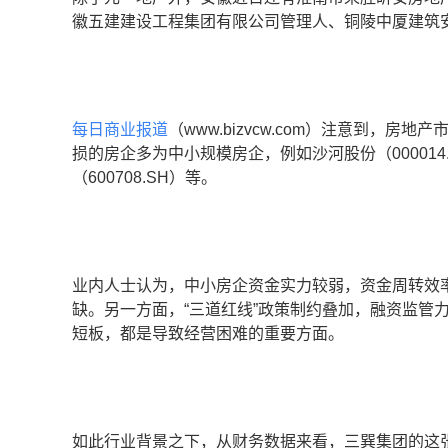
徽五建建设工程集团有限公司管理人、铜陵中厦建筑
每日商业报道
（www.bizvcw.com）注意到，
损的房企多为中小规模房企，例如沙河股份（000014.
（600708.SH）等。
业内人士认为，中小房企资金实力较弱，资金周转效
缺。另一方面，“三道红线”政策制约叠加，融资监管
短板，都是导致经营困难的重要方面。
如此行业背景之下，从财务数据来看，三巽集团的这