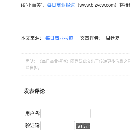
续“小而美”，
每日商业报道
（www.bizvcw.com）
本文来源：
每日商业报道
文章作者： 周廷复
声明：《每日商业报道》网登载此文出于传递更多信息之
险自担。
发表评论
用户名:
验证码: