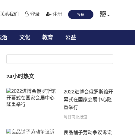
联系我们
登录
注册
投稿
法治
文化
教育
公益
24小时热文
2022进博会俄罗斯馆开
幕式在国家会展中心隆
重举行
每日商业报道
良品铺子劳动争议诉讼