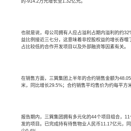
的-914.2万元增长至1.32亿元。
也就是说，母公司拥有人应占溢利占期内溢利的约32
益比例接近三七分，这意味着非控股权益的增长吞噬
占比较低的合作开发项目以及外部融资等因素有关。
在销售方面，三巽集团上半年的合约销售金额为48.05亿
米，同比增长29.5%；合约销售平均售价为约每平方米人
报告期内，三巽集团拥有多元化的44个项目组合，1
发的项目。已完成持有待售物业人民币11.17亿元，同比
少0.4%。