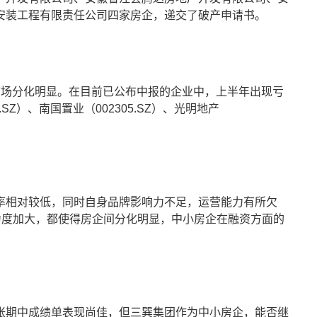
安装工程有限责任公司四家房企，递交了破产申请书。
房地产市场分化明显。在目前已公布中报的企业中，上半年出现亏
SZ）、南国置业（002305.SZ）、光明地产
率相对较低，同时自身品牌影响力不足，运营能力有所欠
力度加大，都使得房企间分化明显，中小房企在融资方面的
张期中成绩单表现尚佳，但三巽集团作为中小房企，能否继