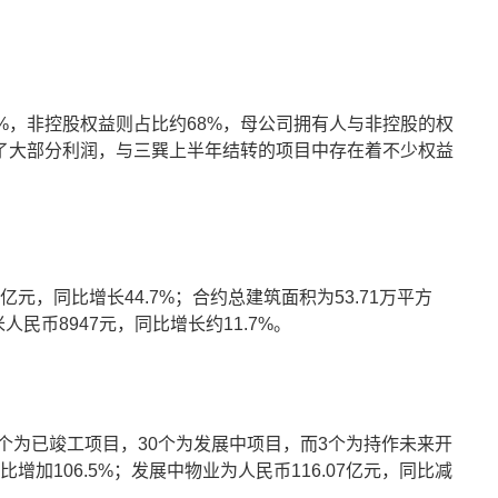
%，非控股权益则占比约68%，母公司拥有人与非控股的权
了大部分利润，与三巽上半年结转的项目中存在着不少权益
元，同比增长44.7%；合约总建筑面积为53.71万平方
民币8947元，同比增长约11.7%。
1个为已竣工项目，30个为发展中项目，而3个为持作未来开
增加106.5%；发展中物业为人民币116.07亿元，同比减