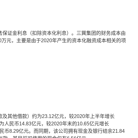
售保证金利息（扣除资本化利息）。三巽集团的财务成本由
的1880万元，主要是由于2020年产生的资本化融资成本相关的项
其他借款）约为23.12亿元，较2020年上半年增长
民币14.83亿元，较2020年末的10.65亿元增长
民币8.29亿元。而同期，该公司拥有现金及银行结余21.84