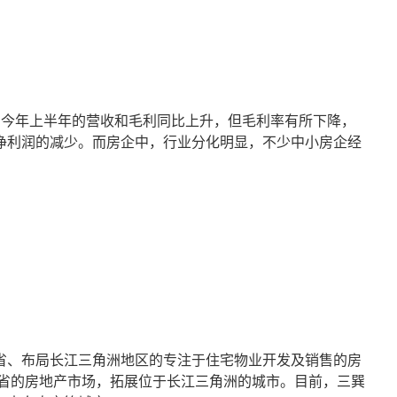
三巽集团今年上半年的营收和毛利同比上升，但毛利率有所下降，
净利润的减少。而房企中，行业分化明显，不少中小房企经
省、布局长江三角洲地区的专注于住宅物业开发及销售的房
徽省的房地产市场，拓展位于长江三角洲的城市。目前，三巽