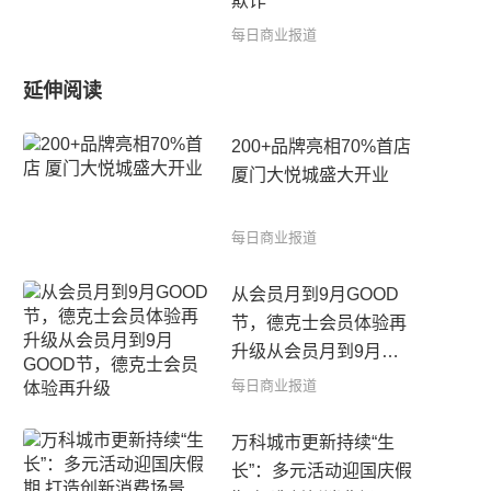
欺诈
每日商业报道
延伸阅读
200+品牌亮相70%首店
厦门大悦城盛大开业
每日商业报道
从会员月到9月GOOD
节，德克士会员体验再
升级从会员月到9月
GOOD节，德克士会员
每日商业报道
体验再升级
万科城市更新持续“生
长”：多元活动迎国庆假