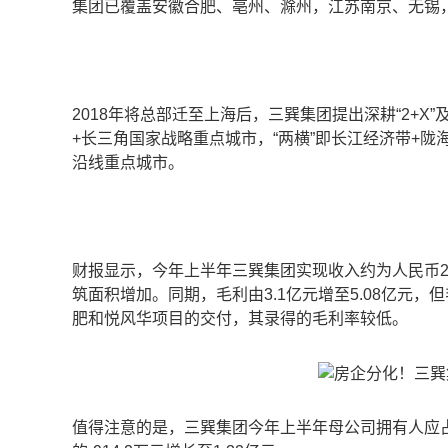
集团已覆盖安徽合肥、亳州、滁州，江苏南京、无锡
2018年将总部迁至上海后，三巽集团提出深耕“2+X”
+长三角国家战略重点城市，“两横”即长江经济带+陇
沿线重点城市。
财报显示，今年上半年三巽集团实现收入约为人民币21
筑面积增加。同期，毛利由3.1亿元增至5.08亿元，但
肥和悦风华项目的交付，其录得的毛利率较低。
值得注意的是，三巽集团今年上半年母公司拥有人应占