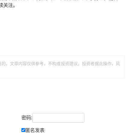
将持续关注。
目的，文章内容仅供参考，不构成投资建议。投资者据此操作，风
密码:
匿名发表