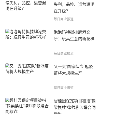
失利，品控、运营漏洞
在升级？
每日商业报道
泡泡玛特拟挂牌港交
所：玩具生意的新花样
每日商业报道
又一支“国家队”新冠疫
苗将大规模生产
每日商业报道
碧桂园保定项目被指“偷
梁换柱”律师称涉嫌合同