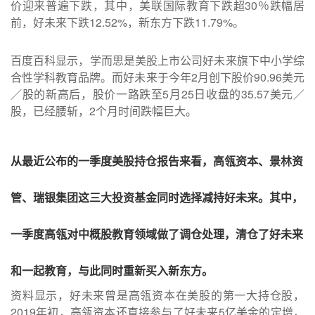
价迎来普遍下跌，其中，美联国际教育下跌超30％跌幅居
前，好未来下跌12.52%，新东方下跌11.79%。
百度百科显示，学而思是美股上市公司好未来旗下中小学综
合性学科教育品牌。而好未来于今年2月创下股价90.96美元
／股的新高后，股价一路跌至5月25日收盘的35.57美元／
股，已经腰斩，2个月时间跌幅巨大。
从最近公布的一季度美股持仓报告来看，高瓴资本、景林资
管、瑞银集团这三大投资基金同时选择减持好未来。其中，
一季度高瓴对中概股教育领域做了调仓处理，清仓了好未来
和一起教育，与此同时重新买入新东方。
资料显示，好未来曾是高瓴资本在美股的第一大持仓股，
2019年初，高瓴资本还直接参与了好未来5亿美金的定增，