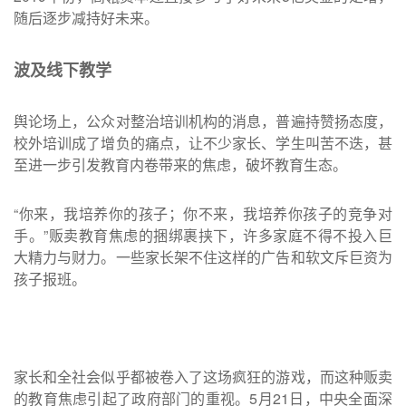
随后逐步减持好未来。
波及线下教学
舆论场上，公众对整治培训机构的消息，普遍持赞扬态度，
校外培训成了增负的痛点，让不少家长、学生叫苦不迭，甚
至进一步引发教育内卷带来的焦虑，破坏教育生态。
“你来，我培养你的孩子；你不来，我培养你孩子的竞争对
手。”贩卖教育焦虑的捆绑裹挟下，许多家庭不得不投入巨
大精力与财力。一些家长架不住这样的广告和软文斥巨资为
孩子报班。
家长和全社会似乎都被卷入了这场疯狂的游戏，而这种贩卖
的教育焦虑引起了政府部门的重视。5月21日，中央全面深