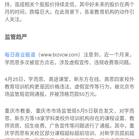
持，造成相关个股股价持续走低，其中好未来的股价在两个
月的时间，跌幅巨大。在此背景下，各家教育机构的动作引
人关注。
监管趋严
（www.bizvcw.com）注意到，近一个月来，
每日商业报道
学而思多次被官方点名，涉及虚假宣传、违规收费等问题。
4月25日，学而思、高途课堂、新东方在线、高思四家校外
教育培训机构更是因价格违法、虚假宣传等行为，被北京市
场监管局官网通报，并被顶格罚款50万元。
重庆市教委、重庆市市场监管局5月5日联合发文，对学而
思、新东方等18家学科类校外培训机构存在的课程设置、教
师资质、招生收费、广告宣传等问题进行了通报。其中，重
庆学而思有关校区部分课程超标超前培训、对新学员提前超