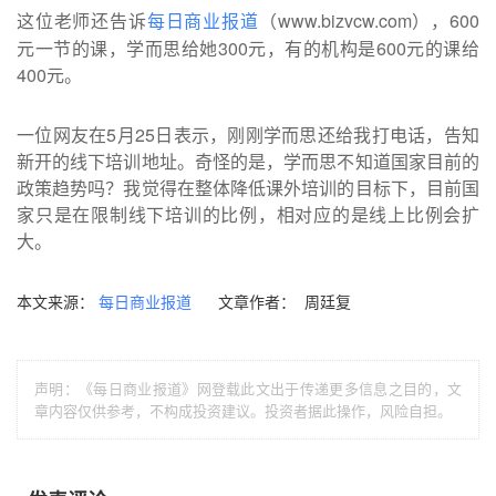
这位老师还告诉
（www.bizvcw.com），600
每日商业报道
元一节的课，学而思给她300元，有的机构是600元的课给
400元。
一位网友在5月25日表示，刚刚学而思还给我打电话，告知
新开的线下培训地址。奇怪的是，学而思不知道国家目前的
政策趋势吗？我觉得在整体降低课外培训的目标下，目前国
家只是在限制线下培训的比例，相对应的是线上比例会扩
大。
本文来源：
文章作者： 周廷复
每日商业报道
声明：《每日商业报道》网登载此文出于传递更多信息之目的，文
章内容仅供参考，不构成投资建议。投资者据此操作，风险自担。