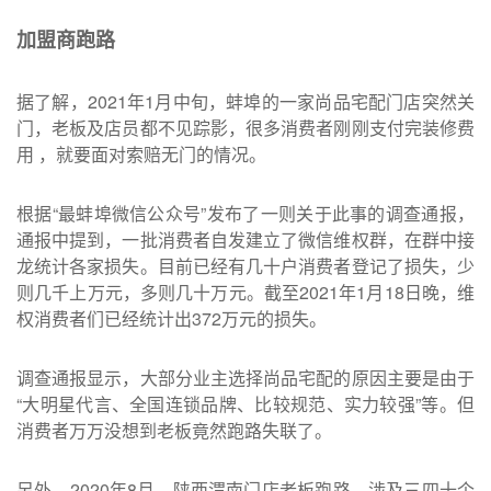
加盟商跑路
据了解，2021年1月中旬，蚌埠的一家尚品宅配门店突然关
门，老板及店员都不见踪影，很多消费者刚刚支付完装修费
用 ，就要面对索赔无门的情况。
根据“最蚌埠微信公众号”发布了一则关于此事的调查通报，
通报中提到，一批消费者自发建立了微信维权群，在群中接
龙统计各家损失。目前已经有几十户消费者登记了损失，少
则几千上万元，多则几十万元。截至2021年1月18日晚，维
权消费者们已经统计出372万元的损失。
调查通报显示，大部分业主选择尚品宅配的原因主要是由于
“大明星代言、全国连锁品牌、比较规范、实力较强”等。但
消费者万万没想到老板竟然跑路失联了。
另外，2020年8月，陕西渭南门店老板跑路，涉及三四十个