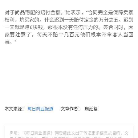
对于尚品宅配的赔付金额，她表示，“合同完全是保障卖家
权利，坑买家的。什么迟到一天赔付定金的万分之五。迟到
一天就是赔6块钱，那根本没有任何压力的。签合同时，大
家要注意了，每天不赔个几百元他们根本不拿客人当回
事。”
本文来源：
文章作者： 周廷复
每日商业报道
声明：《每日商业报道》网登载此文出于传递更多信息之目的，文