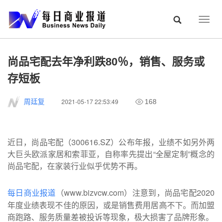
Togg
navig
尚品宅配去年净利跌80％，销售、服务或
存短板
2021-05-17 22:53:49
周廷复
168
近日，尚品宅配（300616.SZ）公布年报，业绩不如另外两
大巨头欧派家居和索菲亚，自称率先提出“全屋定制”概念的
尚品宅配，在家装行业似乎优势不再。
（www.bizvcw.com）注意到，尚品宅配2020
每日商业报道
年度业绩表现不佳的原因，或是销售费用居高不下。而加盟
商跑路、服务质量差被投诉等现象，极大损害了品牌形象。