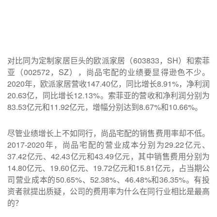
对比同为定制家居巨头的欧派家居（603833，SH）和索菲
亚（002572，SZ），尚品宅配的业绩要显得逊色不少。
2020年，欧派家居营收147.40亿，同比增长8.91%，净利润
20.63亿，同比增长12.13%。索菲亚的营收和净利润分别为
83.53亿元和11.92亿元，增幅分别达到8.67%和10.66%。
尽管业绩增长上不如同行，尚品宅配的销售费用率却不低。
2017-2020年，尚品宅配的营业成本分别为29.22亿元、
37.42亿元、42.43亿元和43.49亿元，其中销售费用分别为
14.80亿元、19.60亿元、19.72亿元和15.81亿元，占当期公
司营业成本的50.65%、52.38%、46.48%和36.35%。有投
资者就提出质疑，公司的费用率为什么在同行业相比是最高
的？