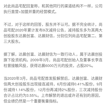
对此尚品宅配回复称，和其他同行的渠道结构不一样，公司
执行直营+加盟并重的经营模式。
不过，对于这样的回答，股东并不认可。据不完全统计，尚
品宅配2020年累计发布9次减持公告，减持股东多为其两大
创投股东达晨创富、达晨财信，分别位列尚品宅配第二、第
三大股东。
据了解，达晨创富、达晨财信为一致行动人，属于达晨创投
旗下投资机构。2009年3月，尚品宅配创始人及董事长李连
柱曾接触风投，获得达晨6000万元的投资，占股20%。
当2020年3月，尚品宅配首发股解禁后，达晨创富、达晨财
信两大创投股东出现接连减持，6月份减持0.41%股份，9月
份减持1.14%股份，12月份再减持2%股份，三次减持股份
合计占比约为3.55%。上市解禁的退出或许还有别的原因，
但业绩仍然是一个重要衡量指标。