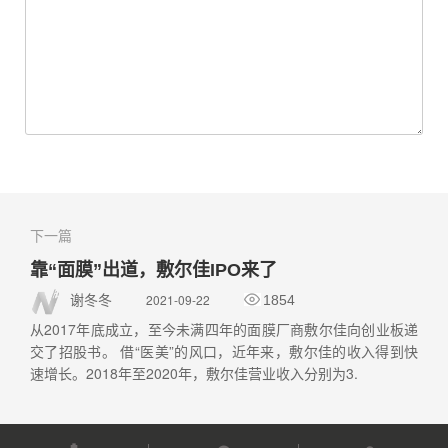
下一篇
靠“面膜”出道，敷尔佳IPO来了
2021-09-22
谢冬冬
1854
从2017年底成立，至今未满四年的面膜厂商敷尔佳向创业板递
交了招股书。 借“医美”的风口，近年来，敷尔佳的收入得到快
速增长。2018年至2020年，敷尔佳营业收入分别为3.