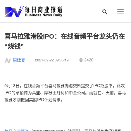
Togg
navig
喜马拉雅港股IPO：在线音频平台龙头仍在
“烧钱”
2021-09-22 09:35:19
周廷复
2420
9月13日，在线音频平台喜马拉雅向港交所提交了IPO招股书，此次
IPO的承销商为高盛、摩根士丹利和中金公司。而就在四天前，喜马
拉雅才刚撤回美股IPO计划请求。