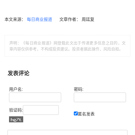
本文来源：
文章作者： 周廷复
每日商业报道
声明：《每日商业报道》网登载此文出于传递更多信息之目的，文
章内容仅供参考，不构成投资建议。投资者据此操作，风险自担。
发表评论
用户名:
密码:
验证码:
匿名发表