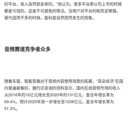
的平台，收入自然就会来的。”他认为，很多平台类公司上市的时候
都是亏钱的，这是不可避免的情况。当用户对平台的粘性足够强，
替代选项不多的时候，盈利是自然而然发生的现象。
音频赛道竞争者众多
随着车载、智能音箱对于音频内容使用场景的拓展，“耳朵经济”在国
内普遍被看好。据灼识咨询的资料显示，国内在线音频市场的收入
从2016年的16亿元增长至2020年的131亿元，复合年增长率为
69.4%，预计2025年进一步增长至1038亿元，复合年增长率为
51.3%。