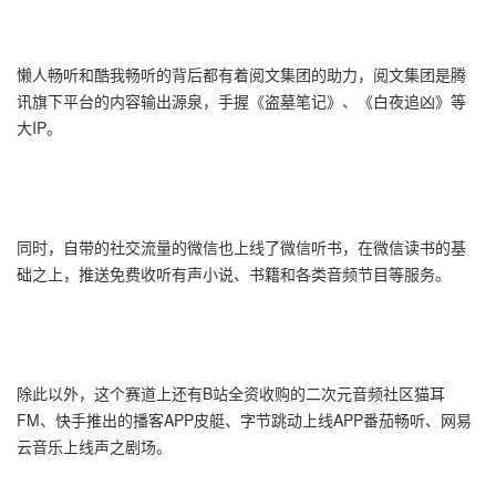
懒人畅听和酷我畅听的背后都有着阅文集团的助力，阅文集团是腾
讯旗下平台的内容输出源泉，手握《盗墓笔记》、《白夜追凶》等
大IP。
同时，自带的社交流量的微信也上线了微信听书，在微信读书的基
础之上，推送免费收听有声小说、书籍和各类音频节目等服务。
除此以外，这个赛道上还有B站全资收购的二次元音频社区猫耳
FM、快手推出的播客APP皮艇、字节跳动上线APP番茄畅听、网易
云音乐上线声之剧场。