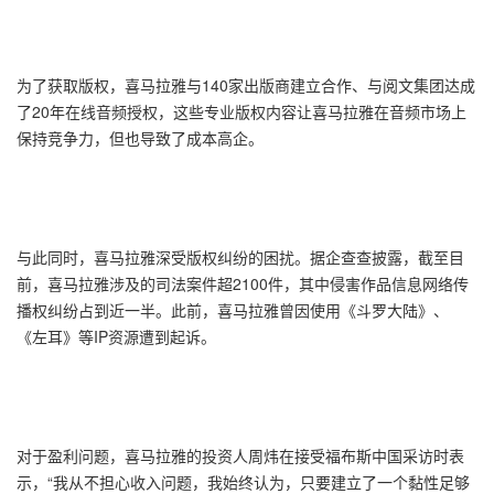
为了获取版权，喜马拉雅与140家出版商建立合作、与阅文集团达成
了20年在线音频授权，这些专业版权内容让喜马拉雅在音频市场上
保持竞争力，但也导致了成本高企。
与此同时，喜马拉雅深受版权纠纷的困扰。据企查查披露，截至目
前，喜马拉雅涉及的司法案件超2100件，其中侵害作品信息网络传
播权纠纷占到近一半。此前，喜马拉雅曾因使用《斗罗大陆》、
《左耳》等IP资源遭到起诉。
对于盈利问题，喜马拉雅的投资人周炜在接受福布斯中国采访时表
示，“我从不担心收入问题，我始终认为，只要建立了一个黏性足够