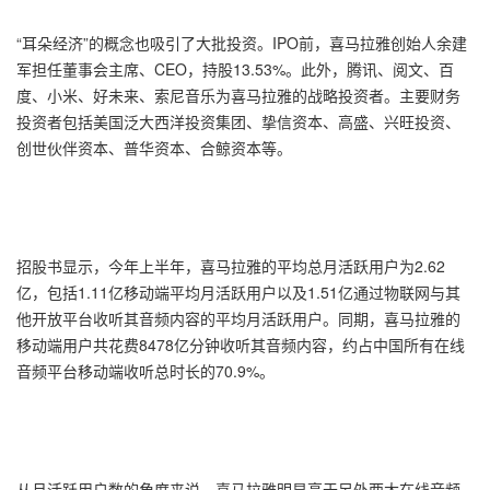
“耳朵经济”的概念也吸引了大批投资。IPO前，喜马拉雅创始人余建
军担任董事会主席、CEO，持股13.53%。此外，腾讯、阅文、百
度、小米、好未来、索尼音乐为喜马拉雅的战略投资者。主要财务
投资者包括美国泛大西洋投资集团、挚信资本、高盛、兴旺投资、
创世伙伴资本、普华资本、合鲸资本等。
招股书显示，今年上半年，喜马拉雅的平均总月活跃用户为2.62
亿，包括1.11亿移动端平均月活跃用户以及1.51亿通过物联网与其
他开放平台收听其音频内容的平均月活跃用户。同期，喜马拉雅的
移动端用户共花费8478亿分钟收听其音频内容，约占中国所有在线
音频平台移动端收听总时长的70.9%。
从月活跃用户数的角度来说，喜马拉雅明显高于另外两大在线音频