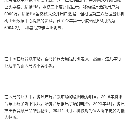
巨头荔枝、蜻蜓FM。荔枝二季度财报显示，移动端月活跃用户为
6090万。蜻蜓FM虽然还未公开用户数据，但根据第三方数据监测机
构比达数据中心提供的资料，截至今年第一季度蜻蜓FM月活为
6004.2万，和喜马拉雅差距明显。
在中国在线音频市场，喜马拉雅无疑是行业老大，然而，这几年行
业迎来的新入局者不容小觑。
在入局的巨头中，腾讯布局音频市场的意图最为明显。2019年腾讯
音乐上线了听书版块，酷狗音乐推出了酷狗电台。2020年4月，腾讯
推出长音频产品酷我畅听。2021年4月，将收购的懒人听书更名为懒
人畅听。