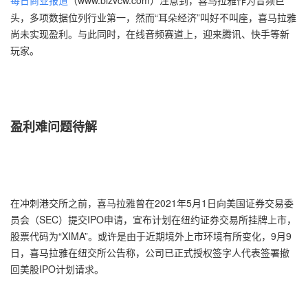
（www.bizvcw.com）注意到，喜马拉雅作为音频巨
每日商业报道
头，多项数据位列行业第一，然而“耳朵经济”叫好不叫座，喜马拉雅
尚未实现盈利。与此同时，在线音频赛道上，迎来腾讯、快手等新
玩家。
盈利难问题待解
在冲刺港交所之前，喜马拉雅曾在2021年5月1日向美国证券交易委
员会（SEC）提交IPO申请，宣布计划在纽约证券交易所挂牌上市，
股票代码为“XIMA”。或许是由于近期境外上市环境有所变化，9月9
日，喜马拉雅在纽交所公告称，公司已正式授权签字人代表签署撤
回美股IPO计划请求。