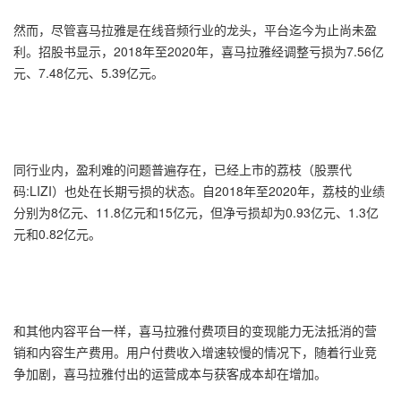
然而，尽管喜马拉雅是在线音频行业的龙头，平台迄今为止尚未盈
利。招股书显示，2018年至2020年，喜马拉雅经调整亏损为7.56亿
元、7.48亿元、5.39亿元。
同行业内，盈利难的问题普遍存在，已经上市的荔枝（股票代
码:LIZI）也处在长期亏损的状态。自2018年至2020年，荔枝的业绩
分别为8亿元、11.8亿元和15亿元，但净亏损却为0.93亿元、1.3亿
元和0.82亿元。
和其他内容平台一样，喜马拉雅付费项目的变现能力无法抵消的营
销和内容生产费用。用户付费收入增速较慢的情况下，随着行业竞
争加剧，喜马拉雅付出的运营成本与获客成本却在增加。