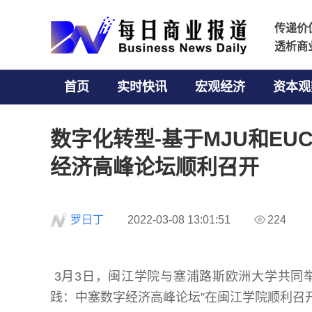
传递价
传递价
透析商
透析商
首页
实时快讯
宏观经济
资本观
数字化转型-基于MJU和E
经济高峰论坛顺利召开
罗日丁
2022-03-08 13:01:51
224
3月3日，闽江学院与塞浦路斯欧洲大学共同举
践：中塞数字经济高峰论坛”在闽江学院顺利召