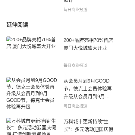
欺诈
每日商业报道
延伸阅读
200+品牌亮相70%首店
厦门大悦城盛大开业
每日商业报道
从会员月到9月GOOD
节，德克士会员体验再
升级从会员月到9月
GOOD节，德克士会员
每日商业报道
体验再升级
万科城市更新持续“生
长”：多元活动迎国庆假