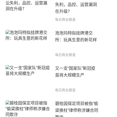
失利，品控、运营漏洞
在升级？
每日商业报道
泡泡玛特拟挂牌港交
所：玩具生意的新花样
每日商业报道
又一支“国家队”新冠疫
苗将大规模生产
每日商业报道
碧桂园保定项目被指“偷
梁换柱”律师称涉嫌合同