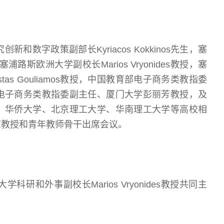
数字政策副部长Kyriacos Kokkinos先生，塞
，塞浦路斯欧洲大学副校长Marios Vryonides教授，塞
s Gouliamos教授，中国教育部电子商务类教指委
电子商务类教指委副主任、厦门大学彭丽芳教授，及
，华侨大学、北京理工大学、华南理工大学等高校相
深教授和青年教师骨干出席会议。
和外事副校长Marios Vryonides教授共同主