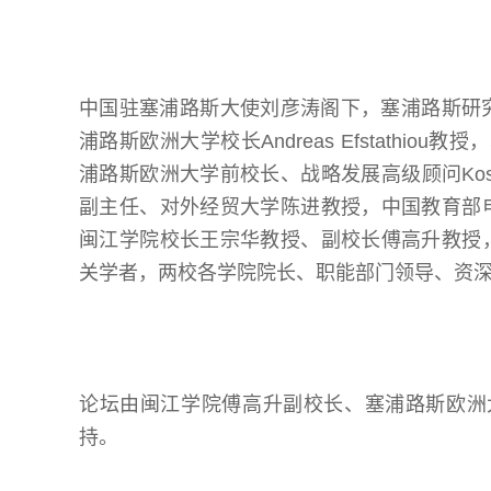
中国驻塞浦路斯大使刘彦涛阁下，塞浦路斯研究创新和
浦路斯欧洲大学校长Andreas Efstathiou教授
浦路斯欧洲大学前校长、战略发展高级顾问Kosta
副主任、对外经贸大学陈进教授，中国教育部
闽江学院校长王宗华教授、副校长傅高升教授
关学者，两校各学院院长、职能部门领导、资
论坛由闽江学院傅高升副校长、塞浦路斯欧洲大学科研
持。