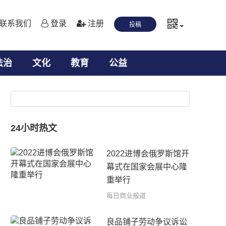
联系我们
登录
注册
投稿
法治
文化
教育
公益
24小时热文
2022进博会俄罗斯馆开
幕式在国家会展中心隆
重举行
每日商业报道
良品铺子劳动争议诉讼