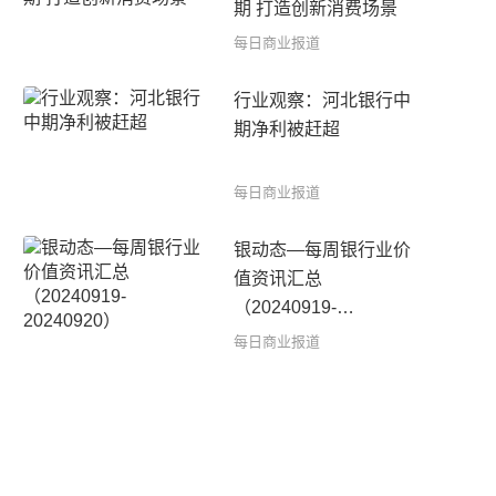
期 打造创新消费场景
每日商业报道
行业观察：河北银行中
期净利被赶超
每日商业报道
银动态—每周银行业价
值资讯汇总
（20240919-
20240920）
每日商业报道