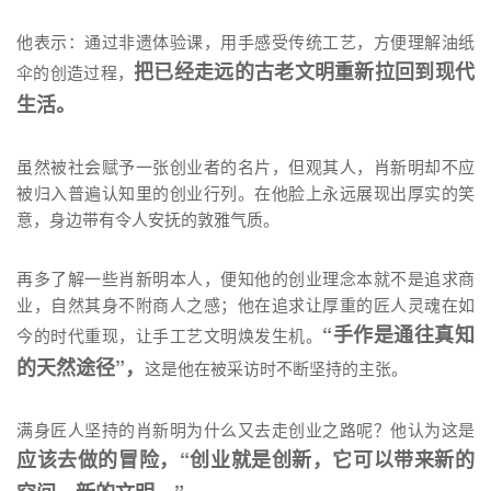
他表示：通过非遗体验课，用手感受传统工艺，方便理解油纸
把已经走远的古老文明重新拉回到现代
伞的创造过程，
生活。
虽然被社会赋予一张创业者的名片，但观其人，肖新明却不应
被归入普遍认知里的创业行列。在他脸上永远展现出厚实的笑
意，身边带有令人安抚的敦雅气质。
再多了解一些肖新明本人，便知他的创业理念本就不是追求商
业，自然其身不附商人之感；他在追求让厚重的匠人灵魂在如
“手作是通往真知
今的时代重现，让手工艺文明焕发生机。
的天然途径”，
这是他在被采访时不断坚持的主张。
满身匠人坚持的肖新明为什么又去走创业之路呢？他认为这是
应该去做的冒险，“创业就是创新，它可以带来新的