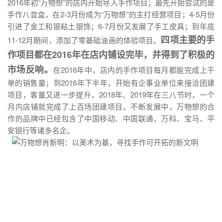
2016年初“万物想”的店内开始导入手作项目；最先开始尝试的是
手作八音盒，在2-3月份成为“万物想”的主打经营项目；4-5月份
引进了金工和银粘土银饰；6-7月份又发展了手工皮具；到年底
四项主要的手
11-12月期间，添加了零基础油画的体验项目。
作项目都在2016年在店内铺设完毕，并得到了积极的
市场反响。
在2016年中，店内的手作项目每月都能完成上千
单的销售量；到2016年下半年，开始有企事业单位来接洽团建
项目，客量又进一步提升，2018年、2019年在三八节时，一个
月内店铺就完成了上百场团建项目。不断发展中，万物想的合
作的品牌中已经包含了中国移动、中国联通、万科、宝马、平
安银行等诸多名企。