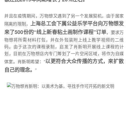
并且在疫情期间，万物想又遇到了另一个发展契机，由于居家
上海总工会下属公益乐学平台向万物想发
隔离的限制，
来了500份的“线上新春粘土画制作课程”订单
，要求万
物想将所需材料打包，并在外包装附上线上教学视频的二维
码。由于这次的课程录制，启发了肖新明开展线上课程的计
划，目前在万物想店内专门筹划了一片空闲区域，将作为自媒
以更符合大众传播的方式，来扩散
体室。肖新明希望：“
自己的理念。
”