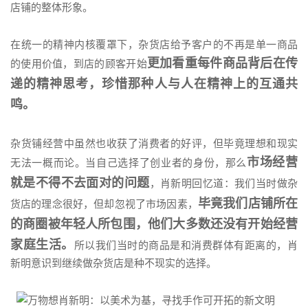
店铺的整体形象。
在统一的精神内核覆罩下，杂货店给予客户的不再是单一商品
更加看重每件商品背后在传
的使用价值，到店的顾客开始
递的精神思考，珍惜那种人与人在精神上的互通共
鸣。
杂货铺经营中虽然也收获了消费者的好评，但毕竟理想和现实
市场经营
无法一概而论。当自己选择了创业者的身份，那么
就是不得不去面对的问题
，肖新明回忆道：我们当时做杂
毕竟我们店铺所在
货店的理念很好，但却忽视了市场因素，
的商圈被年轻人所包围，他们大多数还没有开始经营
家庭生活。
所以我们当时的商品是和消费群体有距离的，肖
新明意识到继续做杂货店是种不现实的选择。