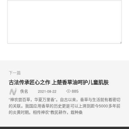
下一篇
古法传承匠心之作 上楚香草油呵护儿童肌肤
2021-08-22
佚名
885
“神农尝百草，华夏万里香”。自古以来，香草与生活就有着密切
的关联。我国应用香草的历史更是可以上溯到距今5000多年前
的炎黄时期。相传神农“教民耕作，栽种桑