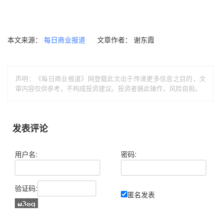
本文来源：
文章作者： 谢东霞
每日商业报道
声明：《每日商业报道》网登载此文出于传递更多信息之目的，文
章内容仅供参考，不构成投资建议。投资者据此操作，风险自担。
发表评论
用户名:
密码:
验证码:
匿名发表