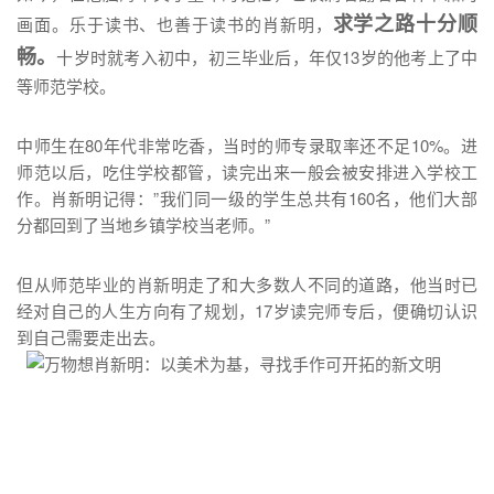
求学之路十分顺
画面。乐于读书、也善于读书的肖新明，
畅。
十岁时就考入初中，初三毕业后，年仅13岁的他考上了中
等师范学校。
中师生在80年代非常吃香，当时的师专录取率还不足10%。进
师范以后，吃住学校都管，读完出来一般会被安排进入学校工
作。肖新明记得：”我们同一级的学生总共有160名，他们大部
分都回到了当地乡镇学校当老师。”
但从师范毕业的肖新明走了和大多数人不同的道路，他当时已
经对自己的人生方向有了规划，17岁读完师专后，便确切认识
到自己需要走出去。