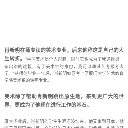
肖新明在师专读的美术专业，后来他称这是自己的人
生转折。
“学习美术是个人兴趣，同时它也成为了我选择另一
条出路的跳板，有了美术生的身份，我可以通过艺考报考大
学。”从师范毕业一年后，肖新明如愿考上了厦门大学艺术教育
学院美术系的油画专业。
美术除了帮助肖新明跳出原生地，来到更广大的世
界，更成为了他现在进行工作的基石。
厦大毕业后，肖新明的学生生涯还没结束，他又来到日本，就
读于早稻田大学第一文学部的日本史专业；毕业后，也就自然