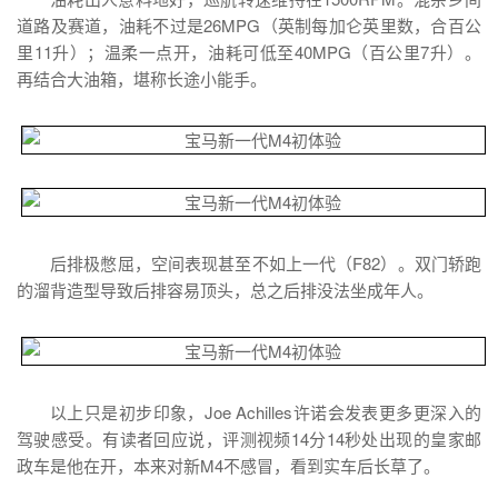
道路及赛道，油耗不过是26MPG（英制每加仑英里数，合百公
里11升）；温柔一点开，油耗可低至40MPG（百公里7升）。
再结合大油箱，堪称长途小能手。
后排极憋屈，空间表现甚至不如上一代（F82）。双门轿跑
的溜背造型导致后排容易顶头，总之后排没法坐成年人。
以上只是初步印象，Joe Achilles许诺会发表更多更深入的
驾驶感受。有读者回应说，评测视频14分14秒处出现的皇家邮
政车是他在开，本来对新M4不感冒，看到实车后长草了。