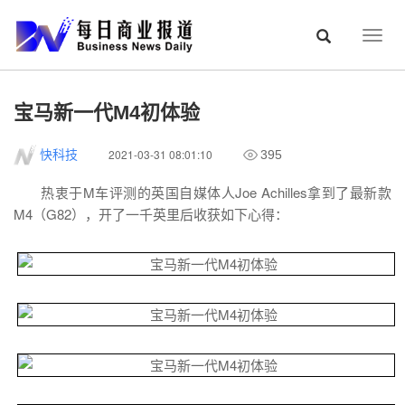
Togg
navig
宝马新一代M4初体验
2021-03-31 08:01:10
快科技
395
热衷于M车评测的英国自媒体人Joe Achilles拿到了最新款
M4（G82），开了一千英里后收获如下心得：