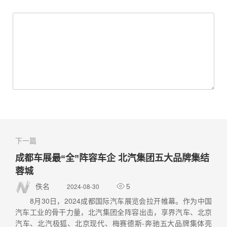
下一篇
成都车展最“全”阵容车企 北汽集团五大品牌集结
蓉城
2024-08-30
佚名
5
8月30日，2024成都国际汽车展览会拉开帷幕。作为中国
汽车工业的骨干力量，北汽集团全阵容出击，享界汽车、北京
汽车、北汽极狐、北京现代、梅赛德斯-奔驰五大品牌集体亮