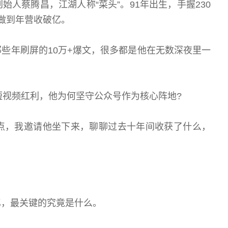
蔡腾昌，江湖人称“菜头”。91年出生，手握230
做到年营收破亿。
年刷屏的10万+爆文，很多都是他在无数深夜里一
点，我邀请他坐下来，聊聊过去十年间收获了什么，
，最关键的究竟是什么。