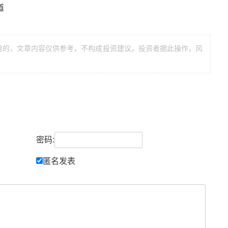
道
目的，文章内容仅供参考，不构成投资建议。投资者据此操作，风
密码:
匿名发表