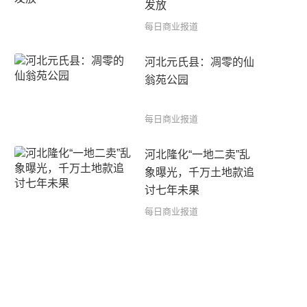
发放
每日商业报道
河北元氏县：凋零的仙
翁苑公园
每日商业报道
河北隆化“一地二卖”乱
象曝光，千万土地款追
讨七年未果
每日商业报道