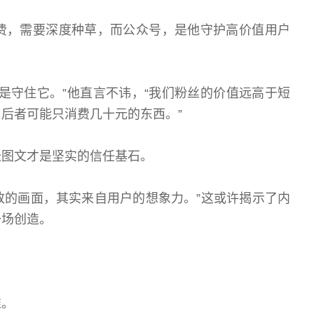
，需要深度种草，而公众号，是他守护高价值用户
守住它。”他直言不讳，“我们粉丝的价值远高于短
后者可能只消费几十元的东西。”
图文才是坚实的信任基石。
致的画面，其实来自用户的想象力。”这或许揭示了内
一场创造。
准。