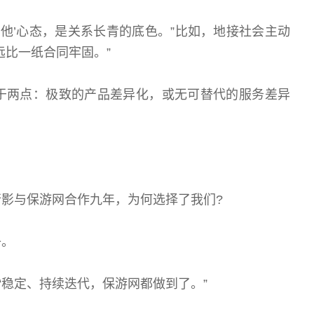
他’心态，是关系长青的底色。”比如，地接社会主动
远比一纸合同牢固。”
两点：极致的产品差异化，或无可替代的服务差异
与保游网合作九年，为何选择了我们?
子。
稳定、持续迭代，保游网都做到了。”