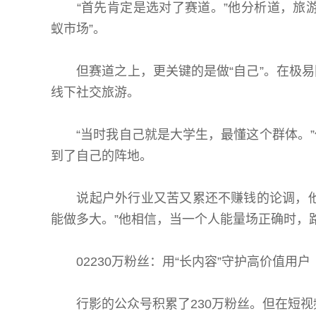
“首先肯定是选对了赛道。”他分析道，旅游
蚁市场”。
但赛道之上，更关键的是做“自己”。在极易
线下社交旅游。
“当时我自己就是大学生，最懂这个群体。”
到了自己的阵地。
说起户外行业又苦又累还不赚钱的论调，他
能做多大。”他相信，当一个人能量场正确时，
02230万粉丝：用“长内容”守护高价值用户
行影的公众号积累了230万粉丝。但在短视