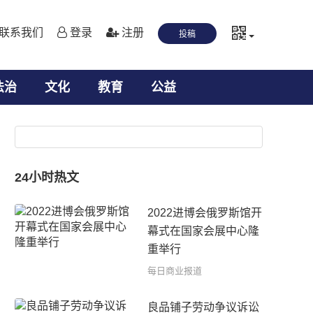
联系我们
登录
注册
投稿
法治
文化
教育
公益
24小时热文
2022进博会俄罗斯馆开
幕式在国家会展中心隆
重举行
每日商业报道
良品铺子劳动争议诉讼