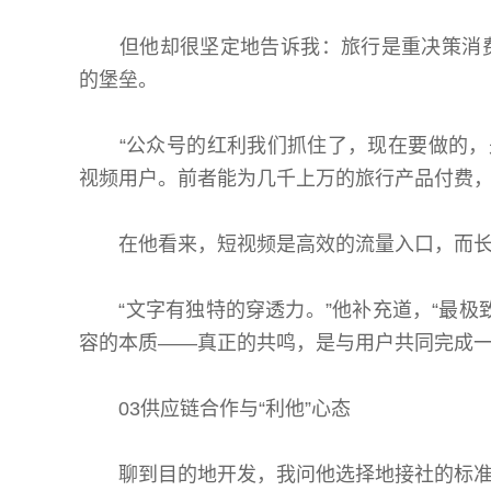
但他却很坚定地告诉我：旅行是重决策消费
的堡垒。
“公众号的红利我们抓住了，现在要做的，是
视频用户。前者能为几千上万的旅行产品付费，
在他看来，短视频是高效的流量入口，而长
“文字有独特的穿透力。”他补充道，“最极
容的本质——真正的共鸣，是与用户共同完成
03供应链合作与“利他”心态
聊到目的地开发，我问他选择地接社的标