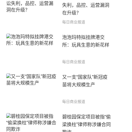
失利，品控、运营漏洞
在升级？
每日商业报道
泡泡玛特拟挂牌港交
所：玩具生意的新花样
每日商业报道
又一支“国家队”新冠疫
苗将大规模生产
每日商业报道
碧桂园保定项目被指“偷
梁换柱”律师称涉嫌合同