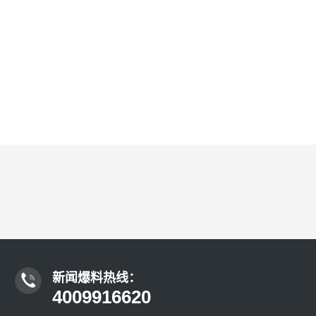
新闻爆料热线：
4009916620