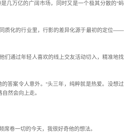
是几万亿的广阔市场，同时又是一个极其分散的“蚂
同质化的行业里，行影的差异化源于最初的定位——
他们通过年轻人喜欢的线上交友活动切入，精准地找
的答案令人意外。“头三年，纯粹就是热爱。没想过
路自然会向上走。
频席卷一切的今天，我很好奇他的想法。