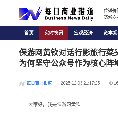
传递价
传递价
透析商
透析商
首页
实时快讯
宏观经济
资本观
保游网黄钦对话行影旅行菜
为何坚守公众号作为核心阵
每日商业报道
2025-12-03 21:17:25
1
大家好，我是保游网黄钦。