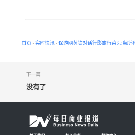
首页
-
实时快讯
-
保游网黄钦对话行影旅行菜头:当所
下一篇
没有了