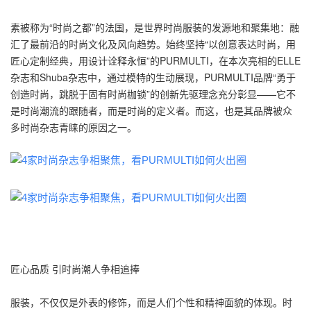
素被称为“时尚之都”的法国，是世界时尚服装的发源地和聚集地：融
汇了最前沿的时尚文化及风向趋势。始终坚持“以创意表达时尚，用
匠心定制经典，用设计诠释永恒”的PURMULTI，在本次亮相的ELLE
杂志和Shuba杂志中，通过模特的生动展现，PURMULTI品牌“勇于
创造时尚，跳脱于固有时尚枷锁”的创新先驱理念充分彰显——它不
是时尚潮流的跟随者，而是时尚的定义者。而这，也是其品牌被众
多时尚杂志青睐的原因之一。
匠心品质 引时尚潮人争相追捧
服装，不仅仅是外表的修饰，而是人们个性和精神面貌的体现。时