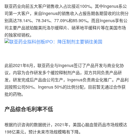
联亚药业向前五大客户销售收入占比接近100%。其中Ingenus系公
司第一大客户，来自Ingenus的销售收入占报告期各期营收的比例分
别高达78.14%、78.34%、77.09%和85.90%。而且Ingenus享有公
司主要产品琥珀酸美托洛尔缓释片、硝苯地平缓释片等在美国市场
的独家经销权。
此前2021年6月，联亚药业与Ingenus签订了产品开发与商业化协
议，内容为合作研发多个缓控释制剂产品，双方共同负责产品研
发，研发完成后产品由公司生产，Ingenus负责商业化推广。产品利
润按照公司50%、Ingenus 50%的比例分配，目前暂无通过合作获
批的药物。
产品综合
毛利率
不低
根据灼识咨询的数据统计，2021年，美国心脑血管药品市场规模达
198亿美元，预计未来市场规模略有下降。