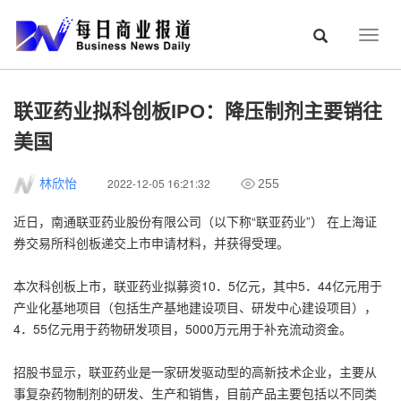
Togg
navig
联亚药业拟科创板IPO：降压制剂主要销往
美国
2022-12-05 16:21:32
林欣怡
255
近日，南通联亚药业股份有限公司（以下称“联亚药业”） 在上海证
券交易所科创板递交上市申请材料，并获得受理。
本次科创板上市，联亚药业拟募资10．5亿元，其中5．44亿元用于
产业化基地项目（包括生产基地建设项目、研发中心建设项目），
4．55亿元用于药物研发项目，5000万元用于补充流动资金。
招股书显示，联亚药业是一家研发驱动型的高新技术企业，主要从
事复杂药物制剂的研发、生产和销售，目前产品主要包括以不同类