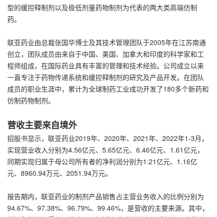
型的缓控释制剂以及极低剂量药物制剂为代表的两大类高端仿制
药。
联亚药业由总裁张国华博士及其技术管理团队于2005年在江苏南通
创立，团队成员由来自于中国、美国、加拿大和印度的科学家和工
程师组成，在国际药业具有丰富的管理和技术经验。公司成立以来
一直专注于药物传递系统和缓控释制剂的研究及产品开发。在团队
成员的职业生涯中，累计为全球制药工业成功开发了180多个新药和
仿制药物制剂。
营收主要来自境外
招股书显示，联亚药业2019年、2020年、2021年、2022年1-3月，
实现营业收入分别为4.56亿元、5.65亿元、6.46亿元、1.61亿元，
同期实现归属于母公司所有者的净利润分别为1.21亿元、1.16亿
元、8960.94万元、2051.94万元。
报告期内，联亚药业的制剂产品销售占主营业务收入的比例分别为
94.67%、97.38%、96.79%、99.46%，是营收的主要来源。其中，