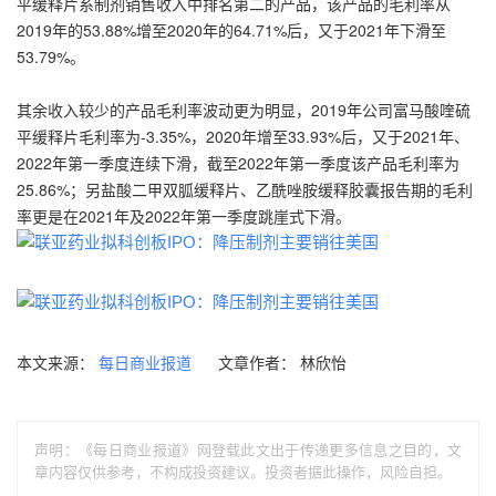
平缓释片系制剂销售收入中排名第二的产品，该产品的毛利率从
2019年的53.88%增至2020年的64.71%后，又于2021年下滑至
53.79%。
其余收入较少的产品毛利率波动更为明显，2019年公司富马酸喹硫
平缓释片毛利率为-3.35%，2020年增至33.93%后，又于2021年、
2022年第一季度连续下滑，截至2022年第一季度该产品毛利率为
25.86%；另盐酸二甲双胍缓释片、乙酰唑胺缓释胶囊报告期的毛利
率更是在2021年及2022年第一季度跳崖式下滑。
本文来源：
文章作者： 林欣怡
每日商业报道
声明：《每日商业报道》网登载此文出于传递更多信息之目的，文
章内容仅供参考，不构成投资建议。投资者据此操作，风险自担。