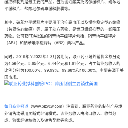
缓控释制剂是最主要的产品，包括琥珀酸美托洛尔缓释片、硝苯地
平缓释片、盐酸地尔硫卓缓释胶囊等。
其中，硝苯地平缓释片主要用于治疗高血压以及慢性稳定型心绞痛
（劳累性心绞痛）等，属于处方药物，是世卫组织推荐的一线降压
药物。公司获FDA批准的硝苯地平缓释片包括，硝苯地平缓释片
（AB1）和硝苯地平缓释片（AB2）两种产品。
同时，2019年至2022年1-3月各期间，联亚药业境外销售金额分别
为4.56亿元、5.65亿元、6.44亿元和1.61亿元，占主营业务收入的
比例分别为100.00%、99.99%、99.68%和100.00%，主要来源于美
国市场。
（www,bizvcw.com）注意到，联亚药业的制剂产品境
每日商业报道
外销售均采用买断式经销模式。该业务收入由出口收入、收益分
成、独家经销权收入及销售奖励等构成。