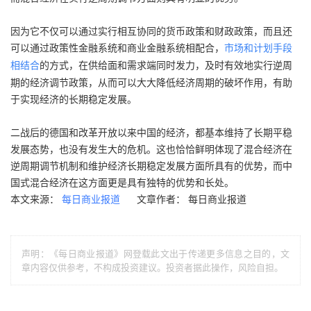
因为它不仅可以通过实行相互协同的货币政策和财政政策，而且还
可以通过政策性金融系统和商业金融系统相配合，
市场和计划手段
的方式，在供给面和需求端同时发力，及时有效地实行逆周
相结合
期的经济调节政策，从而可以大大降低经济周期的破坏作用，有助
于实现经济的长期稳定发展。
二战后的德国和改革开放以来中国的经济，都基本维持了长期平稳
发展态势，也没有发生大的危机。这也恰恰鲜明体现了混合经济在
逆周期调节机制和维护经济长期稳定发展方面所具有的优势，而中
国式混合经济在这方面更是具有独特的优势和长处。
本文来源：
文章作者： 每日商业报道
每日商业报道
声明：《每日商业报道》网登载此文出于传递更多信息之目的，文
章内容仅供参考，不构成投资建议。投资者据此操作，风险自担。