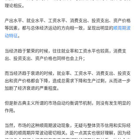
理论相反。
产出水平、就业水平、工资水平、消费支出、投资支出、资产价格
等因素，都与总体经济运动的方向相一致，呈现出明显的
顺周期波
。
动特征
当经济趋于繁荣的时候，往往就业率和工资水平也较高，消费支
出、投资支出、资产价格也同样也会上升；
而当经济趋于衰退的时候，就业率、工资水平、消费支出、投资支
出和资产价格都会下降，造成总需求下降和生产过剩，从而进一步
加剧了经济衰退的严重程度。
但是新古典主义所谓的市场自动均衡调节机制，则没有发生明显的
作用。
当然，市场的这种顺周期波动现象，无疑与整体货币信用和实际经
济面的顺周期异常波动密切相关。这一点其实也很好理解，因为经