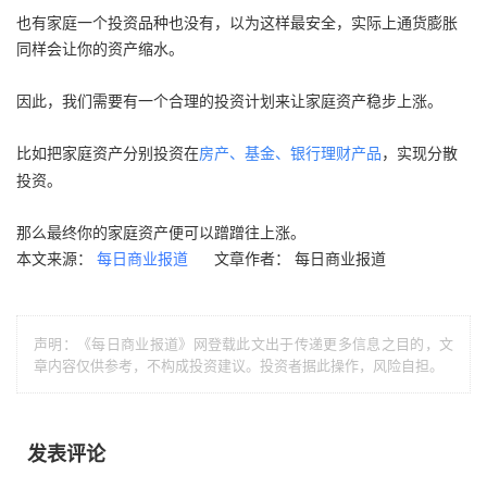
也有家庭一个投资品种也没有，以为这样最安全，实际上通货膨胀
同样会让你的资产缩水。
因此，我们需要有一个合理的投资计划来让家庭资产稳步上涨。
比如把家庭资产分别投资在
，实现分散
房产、基金、银行理财产品
投资。
那么最终你的家庭资产便可以蹭蹭往上涨。
本文来源：
文章作者： 每日商业报道
每日商业报道
声明：《每日商业报道》网登载此文出于传递更多信息之目的，文
章内容仅供参考，不构成投资建议。投资者据此操作，风险自担。
发表评论