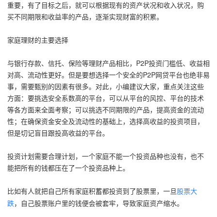
重要，有了目标之后，就可以根据现有的资产状况和收入状况，购
买不同期限和收益率的产品，逐渐实现财富的积累。
家庭理财的主要选择
与银行存款、信托、保险等理财产品相比，P2P投资门槛低、收益相
对高、流动性更好。但是要想选择一个安全的P2P网贷平台也绝非易
事，需要甄别的因素有很多。对此，小编建议大家，重点关注这些
方面：要挑选安全系数高的平台，可以从平台的风控、平台的技术
等各方面来全面考察；可以挑选不同期限的产品，提高资金的流动
性；在确保资金安全及流动性的基础上，选择高收益的投资项目，
但是切记盲目跟投高收益的平台。
投资计划需要合理计划，一个家庭不能一个投资品种也没有，也不
能把所有的钱都压在了一个投资品种上。
比如有人就把自己所有家庭积蓄都投资到了股票里，一旦
股票大
，自己股票账户里的钱便会被套牢，导致家庭资产缩水。
跌