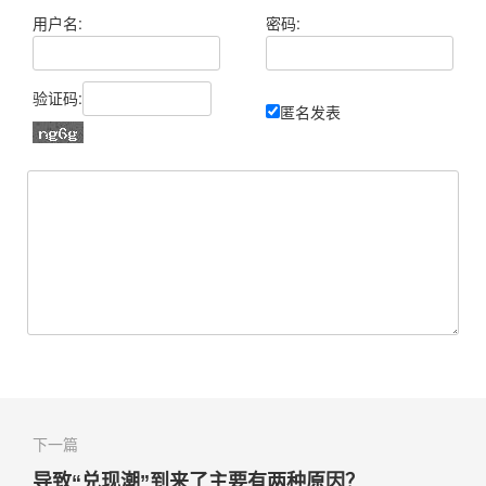
用户名:
密码:
验证码:
匿名发表
下一篇
导致“兑现潮”到来了主要有两种原因？