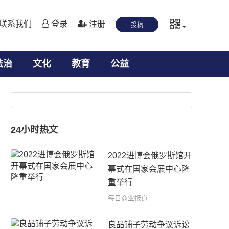
联系我们
登录
注册
投稿
法治
文化
教育
公益
24小时热文
2022进博会俄罗斯馆开
幕式在国家会展中心隆
重举行
每日商业报道
良品铺子劳动争议诉讼