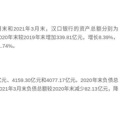
12月末和2021年3月末，汉口银行的资产总额分别为
。2020年末较2019年末增加339.81亿元，增长8.39%，
.74%。
、4159.30亿元和4077.17亿元。2020年末负债总
2021年3月末负债总额较2020年末减少82.13亿元，降