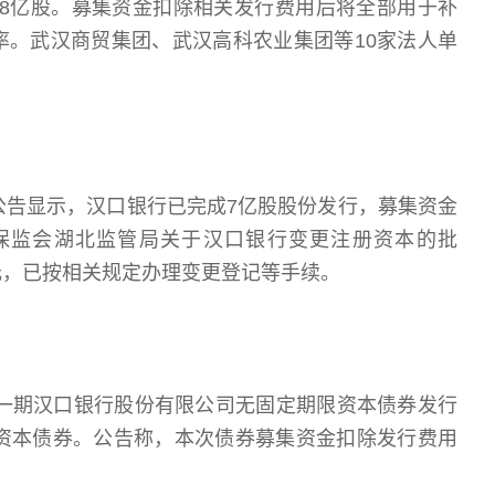
8.28亿股。募集资金扣除相关发行费用后将全部用于补
率。武汉商贸集团、武汉高科农业集团等10家法人单
公告显示，汉口银行已完成7亿股股份发行，募集资金
保监会湖北监管局关于汉口银行变更注册资本的批
28元，已按相关规定办理变更登记等手续。
第一期汉口银行股份有限公司无固定期限资本债券发行
限资本债券。公告称，本次债券募集资金扣除发行费用