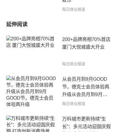
欺诈
每日商业报道
延伸阅读
200+品牌亮相70%首店
厦门大悦城盛大开业
每日商业报道
从会员月到9月GOOD
节，德克士会员体验再
升级从会员月到9月
GOOD节，德克士会员
每日商业报道
体验再升级
万科城市更新持续“生
长”：多元活动迎国庆假