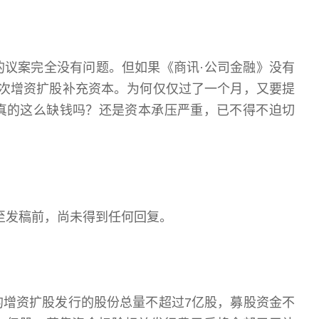
的议案完全没有问题。但如果《商讯·公司金融》没有
一次增资扩股补充资本。为何仅仅过了一个月，又要提
真的这么缺钱吗？还是资本承压严重，已不得不迫切
至发稿前，尚未得到任何回复。
的增资扩股发行的股份总量不超过7亿股，募股资金不