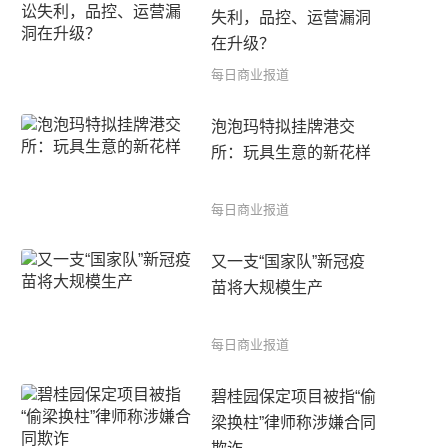
失利，品控、运营漏洞
在升级？
每日商业报道
泡泡玛特拟挂牌港交
所：玩具生意的新花样
每日商业报道
又一支“国家队”新冠疫
苗将大规模生产
每日商业报道
碧桂园保定项目被指“偷
梁换柱”律师称涉嫌合同