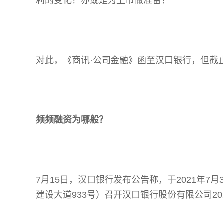
利的变化？亦或是为上市做准备？
对此，《商讯·公司金融》函至汉口银行，但截
频频融资为哪般？
7月15日，汉口银行发布公告称，于2021年7月
建设大道933号）召开汉口银行股份有限公司2