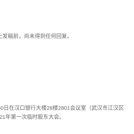
止发稿前，尚未得到任何回复。
30日在汉口银行大楼28楼2801会议室（武汉市江汉区
021年第一次临时股东大会。