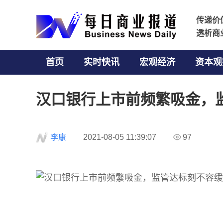
传递价
传递价
透析商
透析商
首页
实时快讯
宏观经济
资本观
汉口银行上市前频繁吸金，
李康
2021-08-05 11:39:07
97