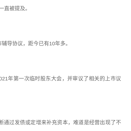
一直被提及。
市辅导协议，距今已有10年多。
021年第一次临时股东大会，并审议了相关的上市议
不断通过发债或定增来补充资本，难道是经营出现了不