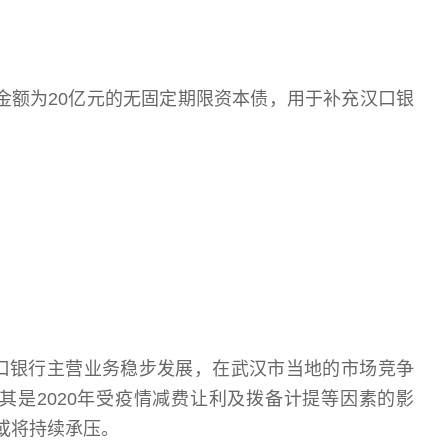
了金额为20亿元的无固定期限资本债，用于补充汉口银
口银行主营业务稳步发展，在武汉市当地的市场竞争
其是2020年受疫情减费让利及拨备计提等因素的影
利或将持续承压。