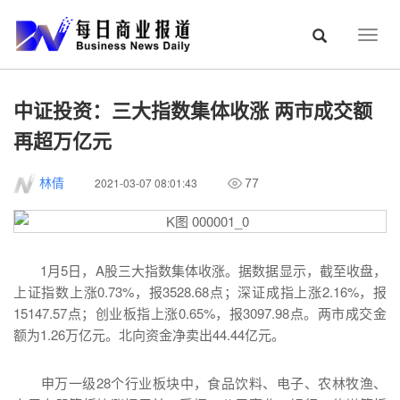
Togg
navig
中证投资：三大指数集体收涨 两市成交额
再超万亿元
2021-03-07 08:01:43
林倩
77
1月5日，A股三大指数集体收涨。据数据显示，截至收盘，
上证指数上涨0.73%，报3528.68点；深证成指上涨2.16%，报
15147.57点；创业板指上涨0.65%，报3097.98点。两市成交金
额为1.26万亿元。北向资金净卖出44.44亿元。
申万一级28个行业板块中，食品饮料、电子、农林牧渔、