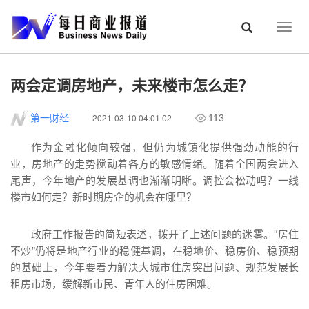
Togg
navig
两会定调房地产，未来楼市怎么走？
2021-03-10 04:01:02
第一财经
113
作为金融化倾向较强，但仍为城镇化提供强劲动能的行
业，房地产的走势搅动着各方的敏感情绪。随着全国两会进入
尾声，今年地产的发展基调也渐渐明晰。调控会松动吗？一线
楼市如何走？新时期房企的机会在哪里？
政府工作报告的简短表述，拨开了上述问题的迷雾。“房住
不炒”仍将是地产行业的稳健基调，在稳地价、稳房价、稳预期
的基础上，今年要着力解决大城市住房突出问题、规范发展长
租房市场，缓解新市民、青年人的住房困难。