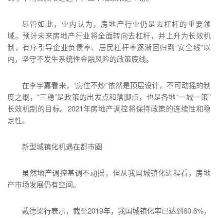
尽管如此，业内认为，房地产行业仍是去杠杆的重要领
域。预计未来房地产行业将全面转向去杠杆，并上升为长效机
制，有序引导企业负债率、居民杠杆率逐渐回归到“安全线”以
内，坚守不发生系统性金融风险的政策底线。
在李宇嘉看来，“房住不炒”依然是顶层设计，不可动摇的制
度之纲，“三稳”是政策的出发点和落脚点，也是各地“一城一策”
长效机制的目标。2021年房地产调控将保持政策的连续性和稳
定性。
新型城镇化机遇在都市圈
虽然地产调控基调不动摇，但从我国城镇化进程看，房地
产市场发展仍有空间。
戴德梁行表示，截至2019年，我国城镇化率已达到60.6%，