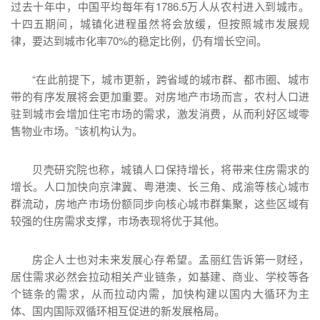
过去十年中，中国平均每年有1786.5万人从农村进入到城市。
十四五期间，城镇化进程虽然将会放缓，但按照城市发展规
律，要达到城市化率70%的稳定比例，仍有增长空间。
“在此前提下，城市更新，跨省域的城市群、都市圈、城市
带的有序发展将会更加重要。对房地产市场而言，农村人口进
驻到城市会增加住宅市场的需求，激发消费，从而利好区域零
售物业市场。”该机构认为。
贝壳研究院也称，城镇人口保持增长，将带来住房需求的
增长。人口加快向京津冀、粤港澳、长三角、成渝等核心城市
群流动，房地产市场份额同步向核心城市群集聚，这些区域有
较强的住房需求支撑，市场表现将优于其他。
房企人士也对未来发展心存希望。孟丽红告诉第一财经，
居住需求必然会拉动相关产业链条，如基建、商业、学校等各
个链条的需求，从而拉动内需，加快构建以国内大循环为主
体、国内国际双循环相互促进的新发展格局。