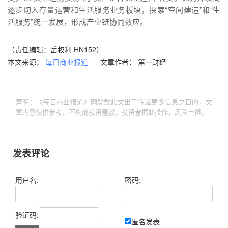
逐步切入存量运营和生活服务业务板块，探索“空间建造”和“生
活服务”统一发展，形成产业链协同效应。
（责任编辑：岳权利 HN152）
本文来源：
文章作者： 第一财经
每日商业报道
声明：《每日商业报道》网登载此文出于传递更多信息之目的，文
章内容仅供参考，不构成投资建议。投资者据此操作，风险自担。
发表评论
用户名:
密码:
验证码:
匿名发表