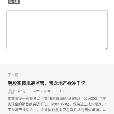
下一篇
明股实债规避监管，宝龙地产欲冲千亿
2021-03-10
和讯
63
本文首发于观察者网（文/张志峰编辑/马媛媛）“公司2021年要
实现合约销售额突破千亿，定为1050亿，保持近三成的增速。”
宝龙地产业绩会上，企业执行董事兼总裁许华芳自信满满。从