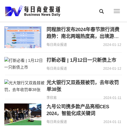
Togg
navig
同程旅行发布2024年春节旅行消费
趋势：南北两端热度高，出境游加
速恢复
每日商业报道
2024-01-12
打新必看 | 1月12日一只新债上市
每日商业报道
2024-01-12
光大银行又双叒叕被罚，去年收罚
单38张
李欣易
2024-01-11
九号公司携多款产品亮相CES
2024，智能化成关键词
每日商业报道
2024-01-11