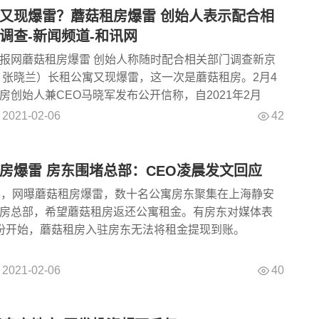
又现爆雷？蘑菇租房爆雷 创始人表示配合相
调查-新闻频道-和讯网
报网蘑菇租房爆雷 创始人称随时配合相关部门调查新京
 张晓兰）长租公寓又现爆雷，这一次是蘑菇租房。2月4
房创始人兼CEO马晓军发布公开信称，自2021年2月
42
2021-02-06
房爆雷 房东围堵总部：CEO凌晨发文回应
息，网曝蘑菇租房爆雷，数十名公寓房东聚集在上海静安
房总部，希望蘑菇租房返还公寓租金。有房东对媒体表
份开始，蘑菇租房入驻房东无法将租金提现到账。
40
2021-02-06