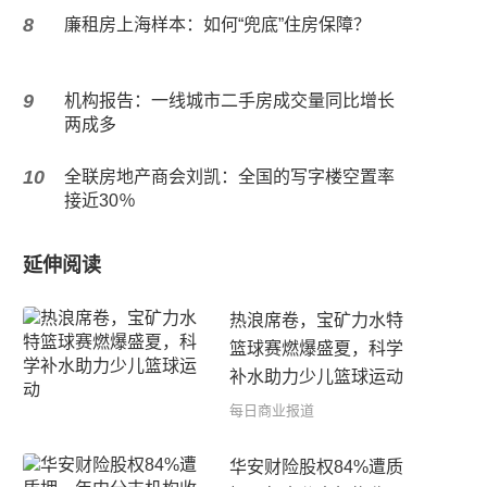
8
廉租房上海样本：如何“兜底”住房保障？
9
机构报告：一线城市二手房成交量同比增长
两成多
10
全联房地产商会刘凯：全国的写字楼空置率
接近30％
延伸阅读
热浪席卷，宝矿力水特
篮球赛燃爆盛夏，科学
补水助力少儿篮球运动
每日商业报道
华安财险股权84%遭质