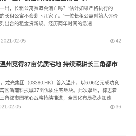
一出，长租公寓赛道会消亡吗？“估计如果严格执行的
的长租公寓不会剩下几家了。”一位长租公寓创始人评价
列出台的租金贷新规。经历两年时间的急速
42
2021-02-05
温州竞得37亩优质宅地 持续深耕长三角都市
龙光集团（03380.HK）首入温州，以6.06亿元成功竞
湾区浙南科技城37亩优质住宅地块。此次拿地，标志着
三角都市圈核心战略持续推进，全国化布局稳步加速
36
021-02-05