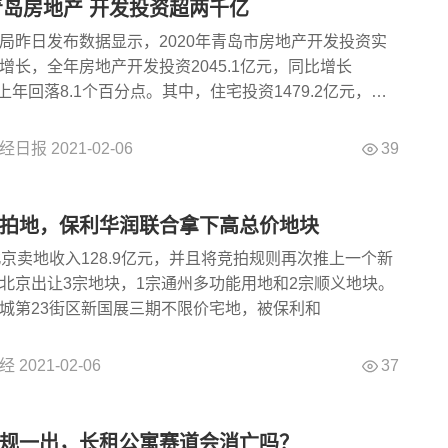
年青岛房地产 开发投资超两千亿
局昨日发布数据显示，2020年青岛市房地产开发投资实
增长，全年房地产开发投资2045.1亿元，同比增长
比上年回落8.1个百分点。其中，住宅投资1479.2亿元，同
39
经日报
2021-02-06
拍地，保利华润联合拿下高总价地块
北京卖地收入128.9亿元，并且将竞拍规则再次推上一个新
北京出让3宗地块，1宗通州多功能用地和2宗顺义地块。
城第23街区新国展三期不限价宅地，被保利和
37
经
2021-02-06
规一出，长租公寓赛道会消亡吗？