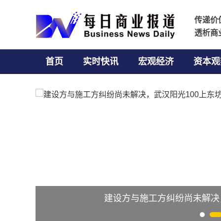
传递价
传递价
透析商
透析商
首页
实时快讯
宏观经济
资本观
0上东坊项目又现火情