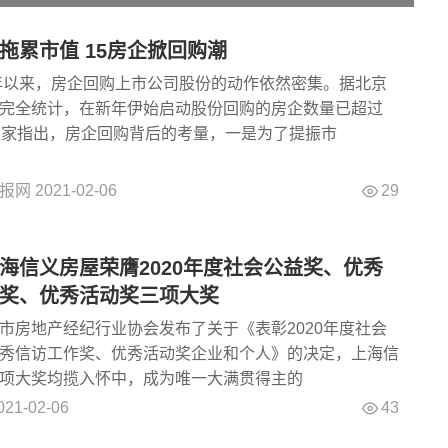
拖累市值 15房企掀回购潮
开年以来，房企回购上市公司股份的动作依然密集。据北京
完全统计，在新年伊始启动股份回购的房企数量已超过
专家指出，房企回购背后的考量，一是为了提振市
29
报网
2021-02-06
海信义房屋荣膺2020年度社会公益奖、优秀
奖、优秀活动奖三项大奖
市房地产经纪行业协会发布了关于《表彰2020年度社会
秀信访工作奖、优秀活动奖企业和个人》的决定，上海信
项大奖均揽入怀中，成为唯一大满贯得主的
43
021-02-06