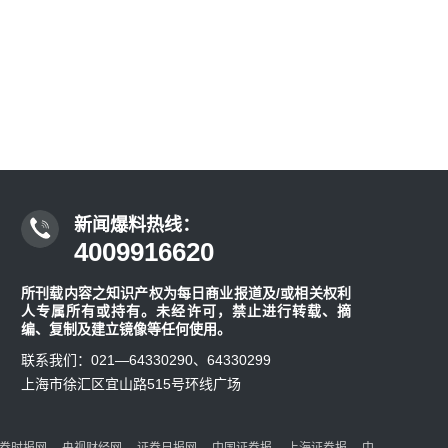
新闻爆料热线：
4009916620
所刊载内容之知识产权为每日商业报道及/或相关权利
人专属所有或持有。未经许可，禁止进行转载、摘
编、复制及建立镜像等任何使用。
联系我们：021—64330290、64330299
上海市徐汇区宜山路515号环线广场