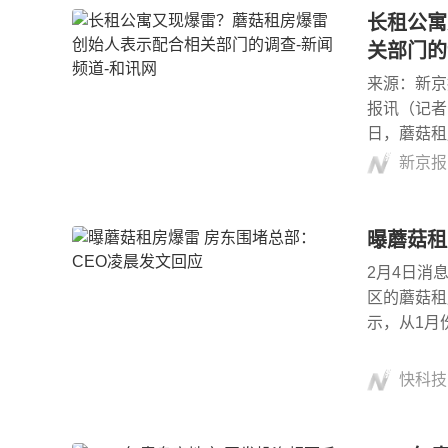
长租公寓
关部门的
来源：新京
报讯（记者
日，蘑菇租
新京报
曝蘑菇租
2月4日消
区的蘑菇租
示，从1月
快科技