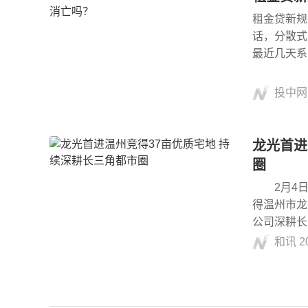
租金贷新规
话，分散式
最近几天系
投中网
龙光首进
圈
2月4日，
得温州市龙
公司深耕长
和讯
2