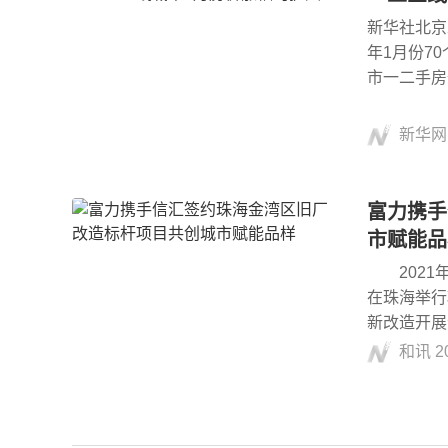
新华社北京
年1月份7
市一二手房
新华网
富力携手
市赋能品
2021年
在珠海举行
新改造开展
和讯
2