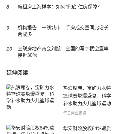
8
廉租房上海样本：如何“兜底”住房保障？
9
机构报告：一线城市二手房成交量同比增长
两成多
10
全联房地产商会刘凯：全国的写字楼空置率
接近30％
延伸阅读
热浪席卷，宝矿力水特
篮球赛燃爆盛夏，科学
补水助力少儿篮球运动
每日商业报道
华安财险股权84%遭质