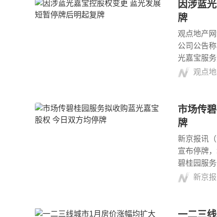
因涉蓝光
牌
观点地产网讯
公司公告称
光嘉宝服务
观点地
市场传碧
牌
新京报讯（
宣布停牌，
碧桂园服务
新京报
一二三线