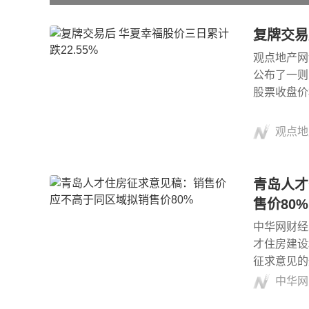
复牌交易
观点地产网讯
公布了一则
股票收盘价
观点地
青岛人才
售价80%
中华网财经
才住房建设
征求意见的
中华网