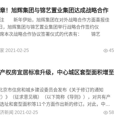
章！旭辉集团与锦艺置业集团达成战略合作
 新年伊始，旭辉集团在对外战略合作方面喜报佳
3日，旭辉集团与锦艺置业集团举行战略合作签约仪
席本次战略合作协议签署仪式的代表有： 锦艺
45
家
2021-02-25
产权房宜居标准升级，中心城区套型面积增至
，北京市住房和城乡建设委员会发布《关于修订的通知
年度）》（征求意见稿）（以下简称《导则》），对共有产
选址和套型面积等11个方面作出新的修订。对此，中指
58
济新闻
2021-02-25