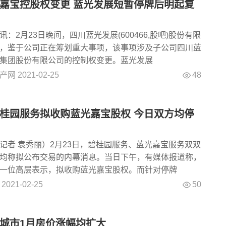
嘉宝控股权变更 蓝光发展短暂停牌后明起复
：2月23日晚间，四川蓝光发展(600466,股吧)股份有限
，鉴于公司正在筹划重大事项，该事项涉及子公司四川蓝
集团股份有限公司的控制权变更。蓝光发展
48
产网
2021-02-25
桂园服务拟收购蓝光嘉宝股权 今日双方均停
记者 袁秀丽）2月23日，碧桂园服务、蓝光嘉宝服务双双
均称拟公布交易的内幕消息。当日下午，有媒体报道称，
一位高层表示，拟收购蓝光嘉宝股权。而针对停牌
50
2021-02-25
城市1月房价涨幅均扩大