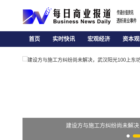
传递价
传递价
透析商
透析商
首页
实时快讯
宏观经济
资本观
建设方与施工方纠纷尚未解决