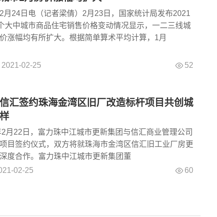
2月24日电（记者梁倩）2月23日，国家统计局发布2021
0个大中城市商品住宅销售价格变动情况显示，一二三线城
价涨幅均有所扩大。根据简单算术平均计算，1月
52
2021-02-25
信汇签约珠海金湾区旧厂改造标杆项目共创城
样
2月22日，富力珠中江城市更新集团与信汇商业管理公司
项目签约仪式，双方将就珠海市金湾区信汇旧工业厂房更
深度合作。富力珠中江城市更新集团董
60
021-02-25