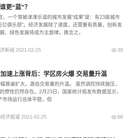
谁更“蓝”？
收官，一个常被津津乐道的城市发展“成果”是：有23座城市
P万亿俱乐部”。经济发展除了速度，还需要有质量，创新发
展、绿色发展将成为主旋律。换言之，
39
济新闻
2021-02-25
价加速上涨背后：学区房火爆 交易量升温
普遍扩大，源自交易量的升温。 虽然调控持续施压，
的惯性仍然存在。2月23日，国家统计局发布数据显示，
产市场运行总体平稳，但
68
纪经济报道
2021-02-25