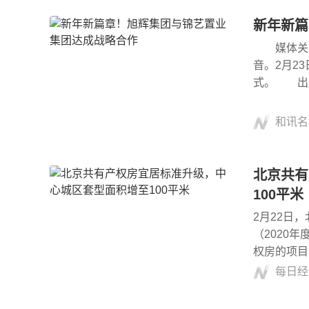
新年新篇
媒体关注
音。2月2
式。 出
和讯名
北京共有
100平米
2月22日
（2020
权房的项目
研究院
每日经