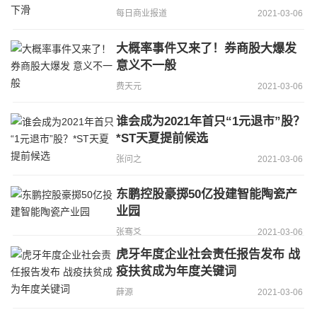
每日商业报道
2021-03-06
大概率事件又来了！券商股大爆发
意义不一般
费天元
2021-03-06
谁会成为2021年首只“1元退市”股？
*ST天夏提前候选
张问之
2021-03-06
东鹏控股豪掷50亿投建智能陶瓷产
业园
张骞爻
2021-03-06
虎牙年度企业社会责任报告发布 战
疫扶贫成为年度关键词
薛源
2021-03-06