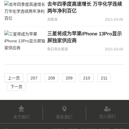
去年四季度高速增长 万华化学连续
两年净利百亿
余胜良
2021-03-06
三星将成为苹果iPhone 13Pro显示
屏独家供应商
每日商业报道
2021-03-06
上一页
207
208
209
210
211
下一页
加入我们
关于我们
联系我们