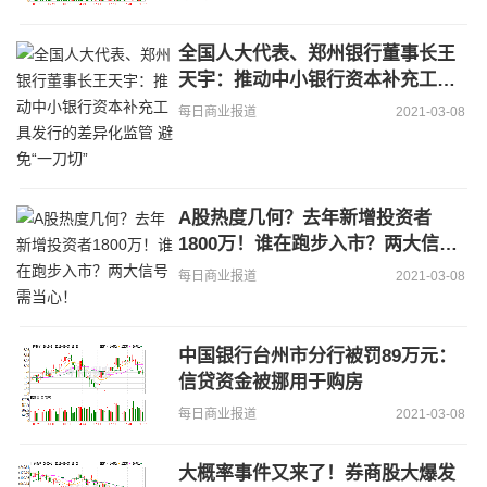
全国人大代表、郑州银行董事长王
天宇：推动中小银行资本补充工具
发行的差异化监管 避免“一刀切”
每日商业报道
2021-03-08
A股热度几何？去年新增投资者
1800万！谁在跑步入市？两大信号
需当心！
每日商业报道
2021-03-08
中国银行台州市分行被罚89万元：
信贷资金被挪用于购房
每日商业报道
2021-03-08
大概率事件又来了！券商股大爆发