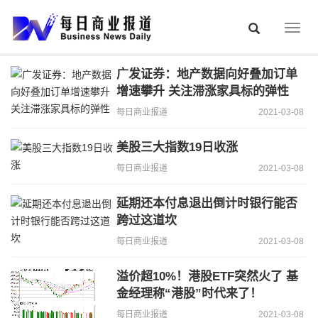
Togg
navig
广发证券：地产数据向好叠加订单
增速攀升 关注滞涨家具标的弹性
每日商业报道
2021-03-08
美股三大指数19日收涨
每日商业报道
2021-03-08
延期还本付息退出倒计时银行能否
跨过这道坎
每日商业报道
2021-03-08
溢价超10%！港股ETF突然火了 基
金经理称“港股”时代来了！
每日商业报道
2021-03-08