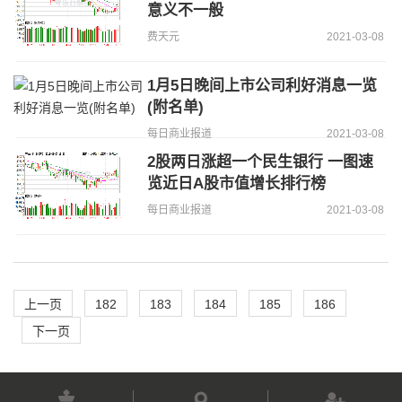
意义不一般
费天元
2021-03-08
1月5日晚间上市公司利好消息一览
(附名单)
每日商业报道
2021-03-08
2股两日涨超一个民生银行 一图速
览近日A股市值增长排行榜
每日商业报道
2021-03-08
上一页
182
183
184
185
186
下一页