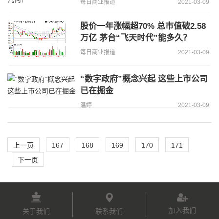
每日商业报道
2021-03-09
股价一年涨幅超70% 总市值破2.58
万亿 茅台“飞天时代”能多久？
每日商业报道
2021-03-09
“数字政府”概念兴起 这些上市公司
已在掘金
温婷
2021-03-09
上一页
167
168
169
170
171
下一页
加入我们
关于我们
联系我们