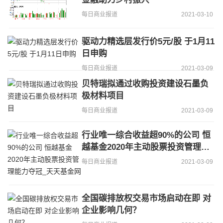
每日商业报道
2021-03-10
驱动力精选层发行价5元/股 于1月11
日申购
每日商业报道
2021-03-09
贝特瑞拟通过收购投资建设石墨负
极材料项目
每日商业报道
2021-03-09
行业唯一综合收益超90%的公司 恒
越基金2020年主动股票投资管理能
力夺冠_天天基金网
每日商业报道
2021-03-09
全国碳排放权交易市场启动在即 对
企业影响几何？